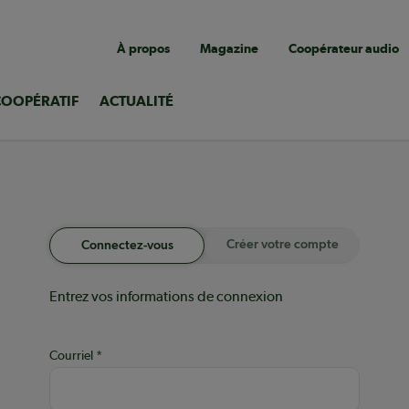
Navigation
À propos
Magazine
Coopérateur audio
utilitaire
COOPÉRATIF
ACTUALITÉ
Créer votre compte
Connectez-vous
Entrez vos informations de connexion
Courriel