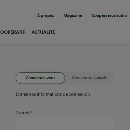
Navigation
À propos
Magazine
Coopérateur audio
utilitaire
COOPÉRATIF
ACTUALITÉ
Créer votre compte
Connectez-vous
Entrez vos informations de connexion
Courriel