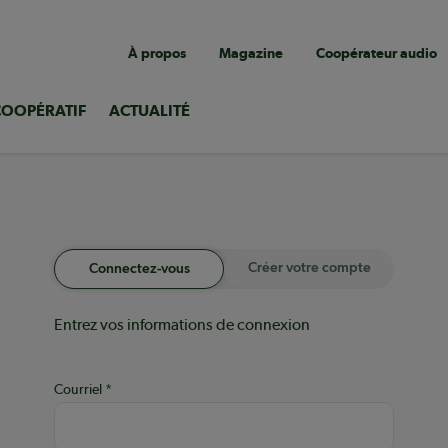
Navigation
À propos
Magazine
Coopérateur audio
utilitaire
COOPÉRATIF
ACTUALITÉ
Créer votre compte
Connectez-vous
Entrez vos informations de connexion
Courriel