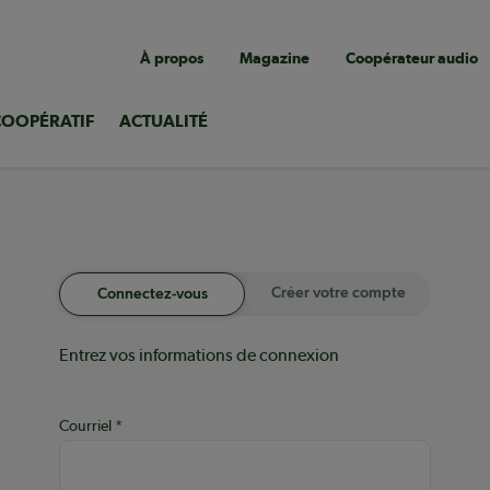
Navigation
À propos
Magazine
Coopérateur audio
utilitaire
COOPÉRATIF
ACTUALITÉ
Créer votre compte
Connectez-vous
Entrez vos informations de connexion
Courriel