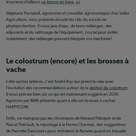
trouverez d’ailleurs
un bonus en ligne, ici
.
Stéphane Perreault, agronome et conseiller agronomique chez Sollio
Agriculture, nous présente ensuite les clés du succès en
phytoprotection. Il nous jase d’eau, de bons mélanges, des
adjuvants et du nettoyage de l’équipement, crucial pour éviter,
notamment, des mélanges pouvant bloqués vos machines!
Le colostrum (encore) et les brosses à
vache
Côté vaches laitières, c’est André Roy qui prend le relai avec
l’évolution des recommandations autour de la
gestion du colostrum
.
Il nous précise bien sûr ce qui est maintenant suggéré en 2026.
Agrizone par BMR présente quant à elle ses brosses à vaches
HAPPYCOW.
Enfin, ne manquez pas les chroniques de Renaud Péloquin et de
Pascal Thériault, le reportage à la Ferme Charmax, des suggestions
de Pierrette Desrosiers pour entretenir la flamme quand on travaille