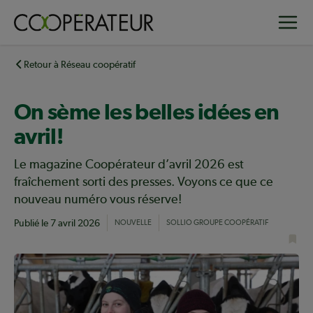
Aller
Toggle
au
contenu
principal
Retour à Réseau coopératif
On sème les belles idées en
avril!
Le magazine Coopérateur d’avril 2026 est
fraîchement sorti des presses. Voyons ce que ce
nouveau numéro vous réserve!
Publié le
7 avril 2026
NOUVELLE
SOLLIO GROUPE COOPÉRATIF