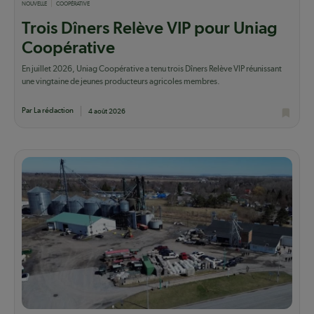
NOUVELLE
COOPÉRATIVE
Trois Dîners Relève VIP pour Uniag
Coopérative
En juillet 2026, Uniag Coopérative a tenu trois Dîners Relève VIP réunissant
une vingtaine de jeunes producteurs agricoles membres.
Par La rédaction
4 août 2026