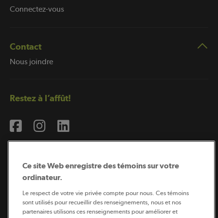
Connectez-vous
Contact
Nous joindre
Restez à l’affût!
Ce site Web enregistre des témoins sur votre
ordinateur.
Abonnement à l’infolettre
Le respect de votre vie privée compte pour nous. Ces témoins
sont utilisés pour recueillir des renseignements, nous et nos
partenaires utilisons ces renseignements pour améliorer et