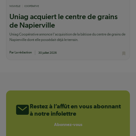
NOUVELLE
COOPÉRATIVE
Uniag acquiert le centre de grains
de Napierville
Uniag Coopérative annonce l'acquisition de la bâtisse du centre de grains de
Napierville dont elle possédait déjà le terrain.
Par La rédaction
30 juillet 2026
Restez à l’affût en vous abonnant
à notre infolettre
Abonnez-vous