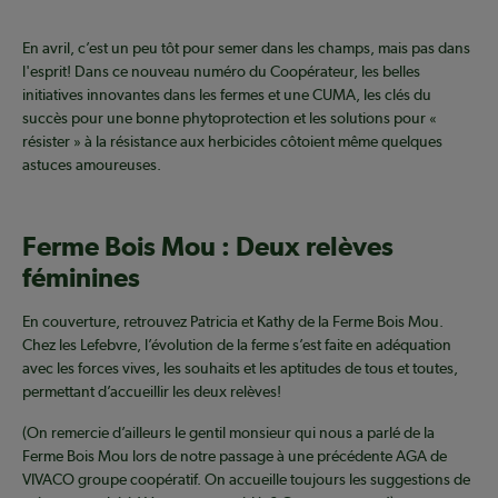
En avril, c’est un peu tôt pour semer dans les champs, mais pas dans
l'esprit! Dans ce nouveau numéro du Coopérateur, les belles
initiatives innovantes dans les fermes et une CUMA, les clés du
succès pour une bonne phytoprotection et les solutions pour «
résister » à la résistance aux herbicides côtoient même quelques
astuces amoureuses.
Ferme Bois Mou : Deux relèves
féminines
En couverture, retrouvez Patricia et Kathy de la Ferme Bois Mou.
Chez les Lefebvre, l’évolution de la ferme s’est faite en adéquation
avec les forces vives, les souhaits et les aptitudes de tous et toutes,
permettant d’accueillir les deux relèves!
(On remercie d’ailleurs le gentil monsieur qui nous a parlé de la
Ferme Bois Mou lors de notre passage à une précédente AGA de
VIVACO groupe coopératif. On accueille toujours les suggestions de