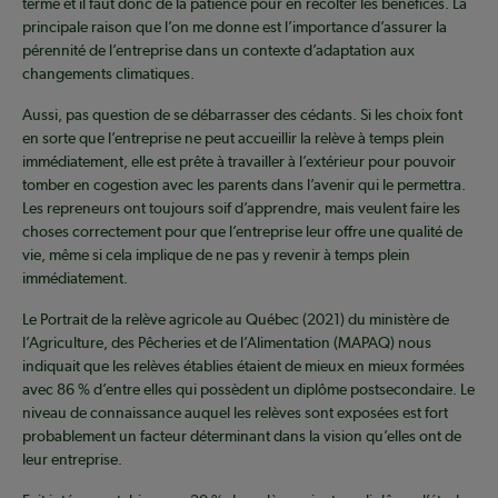
terme et il faut donc de la patience pour en récolter les bénéfices. La
principale raison que l’on me donne est l’importance d’assurer la
pérennité de l’entreprise dans un contexte d’adaptation aux
changements climatiques.
Aussi, pas question de se débarrasser des cédants. Si les choix font
en sorte que l’entreprise ne peut accueillir la relève à temps plein
immédiatement, elle est prête à travailler à l’extérieur pour pouvoir
tomber en cogestion avec les parents dans l’avenir qui le permettra.
Les repreneurs ont toujours soif d’apprendre, mais veulent faire les
choses correctement pour que l’entreprise leur offre une qualité de
vie, même si cela implique de ne pas y revenir à temps plein
immédiatement.
Le Portrait de la relève agricole au Québec (2021) du ministère de
l’Agriculture, des Pêcheries et de l’Alimentation (MAPAQ) nous
indiquait que les relèves établies étaient de mieux en mieux formées
avec 86 % d’entre elles qui possèdent un diplôme postsecondaire. Le
niveau de connaissance auquel les relèves sont exposées est fort
probablement un facteur déterminant dans la vision qu’elles ont de
leur entreprise.