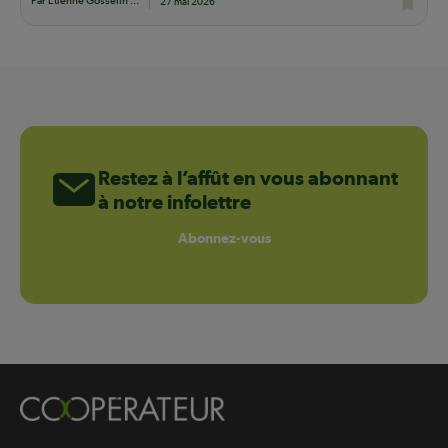
Par Étienne Gosselin ...
27 mai 2026
Restez à l’affût en vous abonnant
à notre infolettre
Abonnez-vous