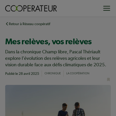
Aller
Toggle
au
contenu
principal
Retour à Réseau coopératif
Mes relèves, vos relèves
Dans la chronique Champ libre, Pascal Thériault
explore l’évolution des relèves agricoles et leur
vision durable face aux défis climatiques de 2025.
Publié le
28 avril 2025
CHRONIQUE
LA COOPÉRATION