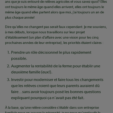
ans que je suis entouré de relèves agricoles et vous savez quoi? Elles
ont toujours le même âge quand elles arrivent, elles ont toujours le
même âge quand elles partent alors que moi, j’ai toujours un an de
plus chaque année!
Dire qu’elles ne changent pas serait faux cependant. Je me souviens,
à mes débuts, lorsque nous travaillions sur leur projet
d’établissement (un plan d’affaire avec une vision pour les cinq
prochaines années de leur entreprise), les priorités étaient claires :
Prendre un rôle décisionnel le plus rapidement
possible.
Augmenter la rentabilité de la ferme pour établir une
deuxième famille (eux!).
Investir pour moderniser et faire tous les changements
que les relèves croient que leurs parents auraient dû
faire…sans avoir toujours posé les bonnes questions
expliquant pourquoi ça n'avait pas été fait.
À la base, qu’une relève considère s’établir dans son entreprise
familiale pour en assurer la pérennité, je ne peux qu’applaudir le