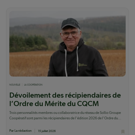
NOUVELLE
LA COOPÉRATION
Dévoilement des récipiendaires de
l’Ordre du Mérite du CQCM
Trois personnalités membres ou collaboratrice du réseau de Sollio Groupe
Coopératif sont parmi les récipiendaires de l'édition 2026 de l'Ordre du
Mérite...
Par La rédaction
15 juillet 2026