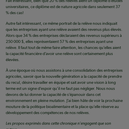
Fait intéressant, bien que 20 % des relèves aient un diplôme d’études
universitaires, ce diplôme est de nature agricole dans seulement 37
% des cas!
Autre fait intéressant, ce même portrait de la relève nous indiquait
que les entreprises ayant une relève avaient des revenus plus élevés.
Alors que 34 % des entreprises déclaraient des revenus supérieurs à
250 000 $, elles représentaient 57 % des entreprises ayant une
relève. Il faut tout de même faire attention, les chances qu’elles aient
la capacité financière d’avoir une relève sont certainement plus
élevées.
À une époque où nous assistons à une consolidation des entreprises
agricoles, savoir que la nouvelle génération a la capacité de prendre
du recul, désire travailler en équipe et sait avoir une vision à long
terme est un signe d’espoir qu’il ne faut pas négliger. Nous nous
devons de lui donner la capacité de s’épanouir dans cet
environnement en pleine mutation. J’ai bien hâte de voir la prochaine
mouture de la politique bioalimentaire et la place qu’elle réserve au
développement des compétences de nos relèves.
Les propos exprimés dans cette chronique n'engagent que son