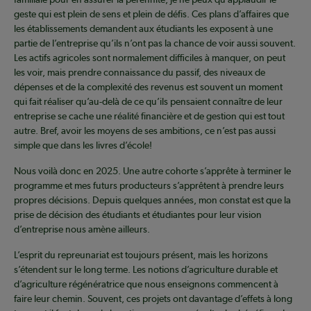
geste qui est plein de sens et plein de défis. Ces plans d’affaires que
les établissements demandent aux étudiants les exposent à une
partie de l’entreprise qu’ils n’ont pas la chance de voir aussi souvent.
Les actifs agricoles sont normalement difficiles à manquer, on peut
les voir, mais prendre connaissance du passif, des niveaux de
dépenses et de la complexité des revenus est souvent un moment
qui fait réaliser qu’au-delà de ce qu’ils pensaient connaître de leur
entreprise se cache une réalité financière et de gestion qui est tout
autre. Bref, avoir les moyens de ses ambitions, ce n’est pas aussi
simple que dans les livres d’école!
Nous voilà donc en 2025. Une autre cohorte s’apprête à terminer le
programme et mes futurs producteurs s’apprêtent à prendre leurs
propres décisions. Depuis quelques années, mon constat est que la
prise de décision des étudiants et étudiantes pour leur vision
d’entreprise nous amène ailleurs.
L’esprit du repreunariat est toujours présent, mais les horizons
s’étendent sur le long terme. Les notions d’agriculture durable et
d’agriculture régénératrice que nous enseignons commencent à
faire leur chemin. Souvent, ces projets ont davantage d’effets à long