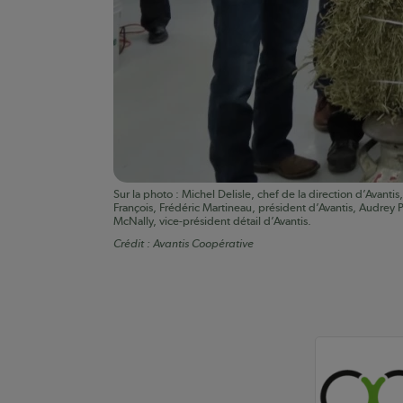
Sur la photo : Michel Delisle, chef de la direction d’Avant
François, Frédéric Martineau, président d’Avantis, Audrey P
McNally, vice-président détail d’Avantis.
Crédit :
Avantis Coopérative
Auteurs de conte