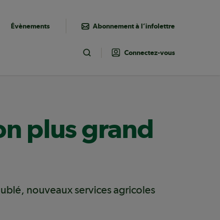
Évènements
Abonnement à l’infolettre
Connectez-vous
Toggle Search
on plus grand
oublé, nouveaux services agricoles