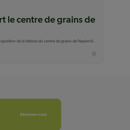
t le centre de grains de
uisition de la bâtisse du centre de grains de Napierville
n.
Abonnez-vous