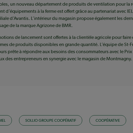
oles, un nouveau département de produits de ventilation pour la 
t d’équipements à la ferme est offert grâce au partenariat avec IE
filiale d’Avantis. L’intérieur du magasin propose également les der
age de la marque Agrizone de BMR.
otions de lancement sont offertes à la clientèle agricole pour faire
mes de produits disponibles en grande quantité. L’équipe de St-F
urs prête à répondre aux besoins des consommateurs avec le Prix 
ceux des entrepreneurs en synergie avec le magasin de Montmagny.
MEL
SOLLIO GROUPE COOPÉRATIF
COOPÉRATIVE