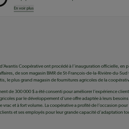
En voir plus
 d’Avantis Coopérative ont procédé à l’inauguration officielle, en 
affaires, de son magasin BMR de St-François-de-la-Rivière-du-Sud
is, le plus grand magasin de fournitures agricoles de la coopérati
ent de 300 000 $ a été consenti pour améliorer l’expérience clien
ricoles par le développement d’une offre adaptée à leurs besoins
rac et à fort volume. La coopérative a profité de l’occasion pour 
lients et ses employés pour leur grande capacité d’adaptation to