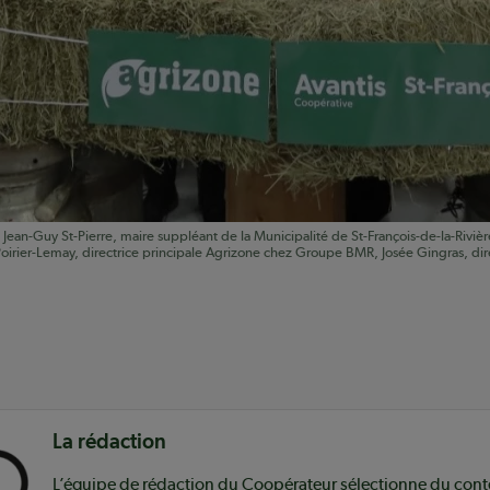
is, Jean-Guy St-Pierre, maire suppléant de la Municipalité de St-François-de-la-Ri
oirier-Lemay, directrice principale Agrizone chez Groupe BMR, Josée Gingras, direc
nu
La rédaction