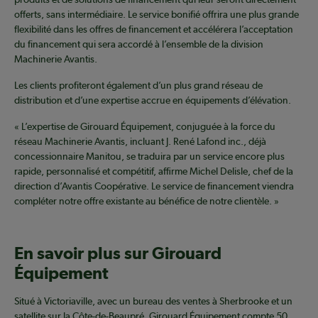
offerts, sans intermédiaire. Le service bonifié offrira une plus grande
flexibilité dans les offres de financement et accélérera l’acceptation
du financement qui sera accordé à l’ensemble de la division
Machinerie Avantis.
Les clients profiteront également d’un plus grand réseau de
distribution et d’une expertise accrue en équipements d’élévation.
« L’expertise de Girouard Équipement, conjuguée à la force du
réseau Machinerie Avantis, incluant J. René Lafond inc., déjà
concessionnaire Manitou, se traduira par un service encore plus
rapide, personnalisé et compétitif, affirme Michel Delisle, chef de la
direction d’Avantis Coopérative. Le service de financement viendra
compléter notre offre existante au bénéfice de notre clientèle. »
En savoir plus sur Girouard
Équipement
Situé à Victoriaville, avec un bureau des ventes à Sherbrooke et un
satellite sur la Côte-de-Beaupré, Girouard Équipement compte 50