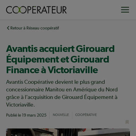
Aller
Toggle
au
contenu
principal
Retour à Réseau coopératif
Avantis acquiert Girouard
Équipement et Girouard
Finance à Victoriaville
Avantis Coopérative devient le plus grand
concessionnaire Manitou en Amérique du Nord
grâce à l’acquisition de Girouard Équipement à
Victoriaville.
Publié le
19 mars 2025
NOUVELLE
COOPÉRATIVE