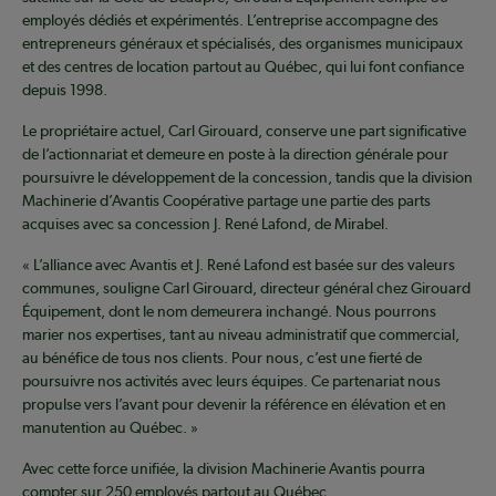
employés dédiés et expérimentés. L’entreprise accompagne des
entrepreneurs généraux et spécialisés, des organismes municipaux
et des centres de location partout au Québec, qui lui font confiance
depuis 1998.
Le propriétaire actuel, Carl Girouard, conserve une part significative
de l’actionnariat et demeure en poste à la direction générale pour
poursuivre le développement de la concession, tandis que la division
Machinerie d’Avantis Coopérative partage une partie des parts
acquises avec sa concession J. René Lafond, de Mirabel.
« L’alliance avec Avantis et J. René Lafond est basée sur des valeurs
communes, souligne Carl Girouard, directeur général chez Girouard
Équipement, dont le nom demeurera inchangé. Nous pourrons
marier nos expertises, tant au niveau administratif que commercial,
au bénéfice de tous nos clients. Pour nous, c’est une fierté de
poursuivre nos activités avec leurs équipes. Ce partenariat nous
propulse vers l’avant pour devenir la référence en élévation et en
manutention au Québec. »
Avec cette force unifiée, la division Machinerie Avantis pourra
compter sur 250 employés partout au Québec.