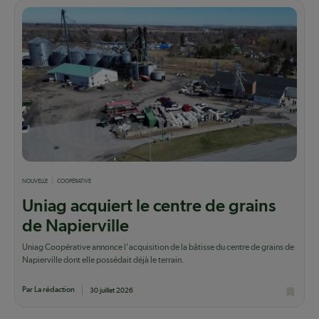
NOUVELLE
COOPÉRATIVE
Uniag acquiert le centre de grains
de Napierville
Uniag Coopérative annonce l'acquisition de la bâtisse du centre de grains de
Napierville dont elle possédait déjà le terrain.
Par La rédaction
30 juillet 2026