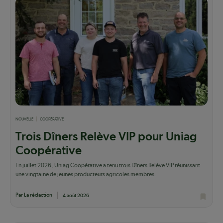
NOUVELLE
COOPÉRATIVE
Trois Dîners Relève VIP pour Uniag
Coopérative
En juillet 2026, Uniag Coopérative a tenu trois Dîners Relève VIP réunissant
une vingtaine de jeunes producteurs agricoles membres.
Par La rédaction
4 août 2026