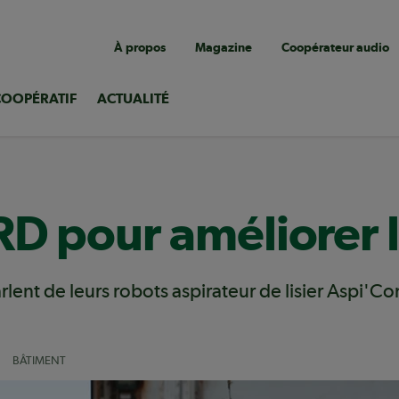
Navigation
À propos
Magazine
Coopérateur audio
utilitaire
COOPÉRATIF
ACTUALITÉ
D pour améliorer l
rlent de leurs robots aspirateur de lisier Aspi'
BÂTIMENT