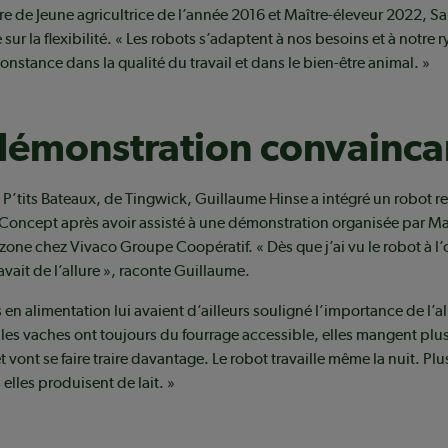
tre de Jeune agricultrice de l’année 2016 et Maître-éleveur 2022, Sa
 sur la flexibilité. « Les robots s’adaptent à nos besoins et à notre r
onstance dans la qualité du travail et dans le bien-être animal. »
démonstration convainca
 P’tits Bateaux, de Tingwick, Guillaume Hinse a intégré un robot 
’Concept après avoir assisté à une démonstration organisée par M
izone chez Vivaco Groupe Coopératif. « Dès que j’ai vu le robot à l’
avait de l’allure », raconte Guillaume.
s en alimentation lui avaient d’ailleurs souligné l’importance de l’
i les vaches ont toujours du fourrage accessible, elles mangent plus
 vont se faire traire davantage. Le robot travaille même la nuit. Plus
elles produisent de lait. »