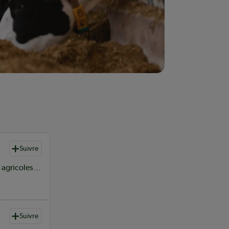
Suivre
Coordonnatrice, marketing et expérience client – clientèles agricoles chez BMR
Suivre