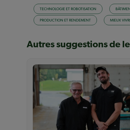
TECHNOLOGIE ET ROBOTISATION
BÂTIME
PRODUCTION ET RENDEMENT
MIEUX VIVR
Autres suggestions de l