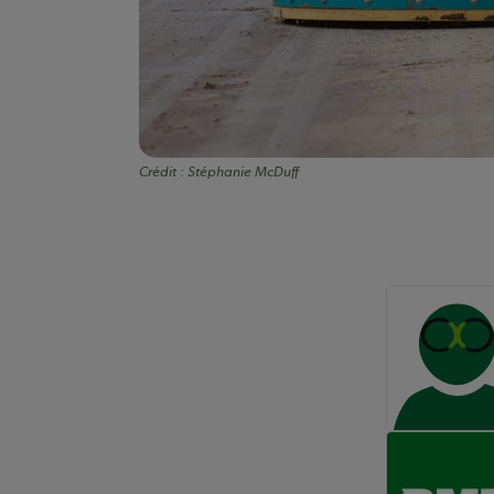
Crédit :
Stéphanie McDuff
Auteurs de conte