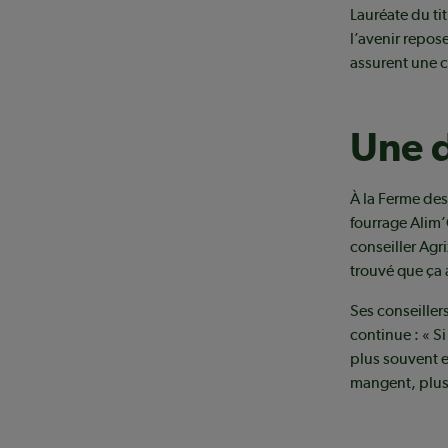
Lauréate du ti
l’avenir repose
assurent une c
Une 
À la Ferme des
fourrage Alim
conseiller Agr
trouvé que ça 
Ses conseiller
continue : « S
plus souvent et
mangent, plus 