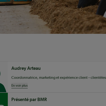
nu
Audrey Arteau
En voir plus
Présenté par BMR