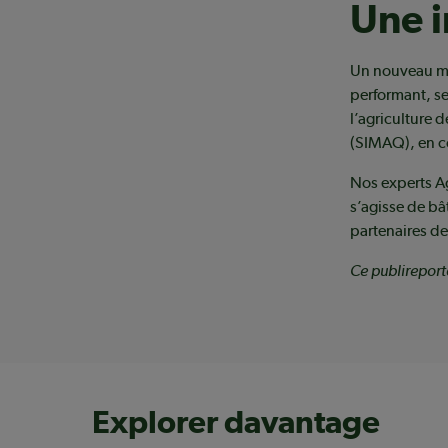
Une i
Un nouveau mo
performant, se
l’agriculture 
(SIMAQ), en c
Nos experts A
s’agisse de bâ
partenaires d
Ce publirepor
Explorer davantage