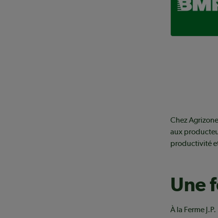
Chez Agrizone
aux producteur
productivité et
Une f
À la Ferme J.P