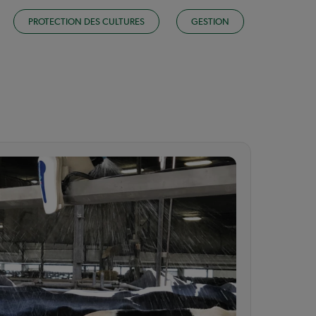
PROTECTION DES CULTURES
GESTION