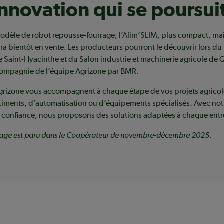
nnovation qui se poursui
dèle de robot repousse-fourrage, l’Alim’SLIM, plus compact, mais
ra bientôt en vente. Les producteurs pourront le découvrir lors du
de Saint-Hyacinthe et du Salon industrie et machinerie agricole de
ompagnie de l’équipe Agrizone par BMR.
grizone vous accompagnent à chaque étape de vos projets agricole
timents, d’automatisation ou d’équipements spécialisés. Avec not
e confiance, nous proposons des solutions adaptées à chaque entr
tage est paru dans le Coopérateur de novembre-décembre 2025.