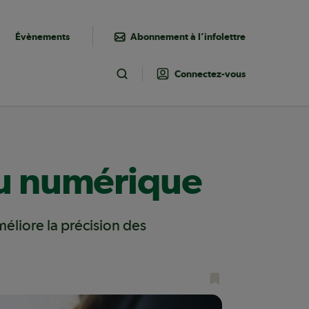
Évènements
Abonnement à l’infolettre
Connectez-vous
Toggle Search
du numérique
éliore la précision des