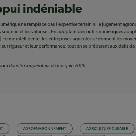
pui indéniable
umérique ne remplace pas l’expertise terrain ni le jugement agron
es soutenir et les valoriser. En adoptant des outils numériques adap
Ferme intelligente, les entreprises agricoles se donnent les moye
, leur rigueur et leur performance, tout en se préparant aux défis de 
t paru dans le Coopérateur de mai-juin 2026.
NT
AGROENVIRONNEMENT
AGRICULTURE DURABLE