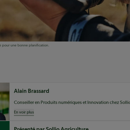
le pour une bonne planification.
nu
Alain Brassard
En voir plus
Présenté par Sollio Agriculture