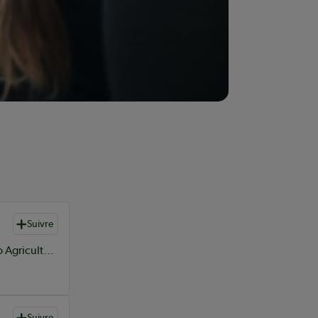
Suivre
Conseiller en Produits numériques et Innovation chez Sollio Agriculture
Suivre