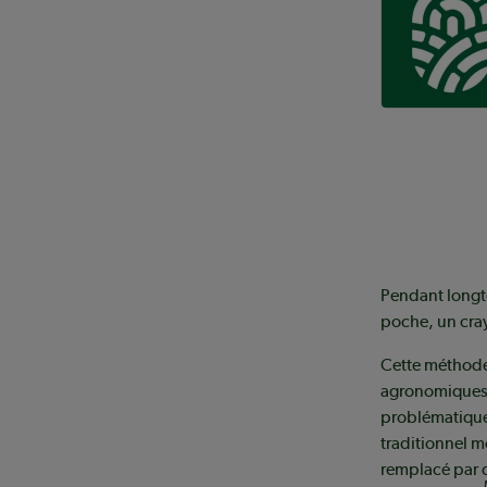
Pendant longte
poche, un cra
Cette méthode 
agronomiques. 
problématiques
traditionnel m
remplacé par 