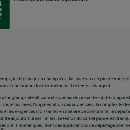
mps, le dépistage au champ s’est fait avec un calepin de notes gl
yon et une bonne dose de mémoire. Les temps changent!
a longtemps été efficace et a permis de poser de solides diagnost
Toutefois, avec l’augmentation des superficies, la complexité de
 et les exigences croissantes en matière de conformité, le dépist
ontre aujourd’hui ses limites. Le temps du carnet papier est tranq
des outils numériques, dont des applications de dépistage comm
MC