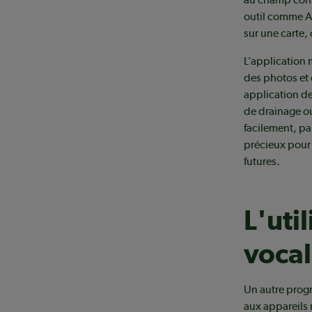
outil comme 
sur une carte, 
L’application
des photos et 
application d
de drainage ou
facilement, pa
précieux pour
futures.
L'uti
voca
Un autre progr
aux appareils 