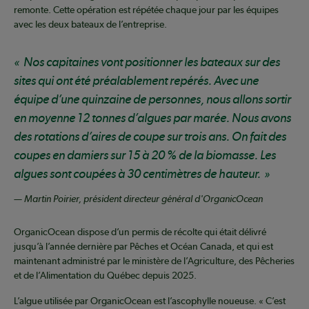
remonte. Cette opération est répétée chaque jour par les équipes
avec les deux bateaux de l’entreprise.
Nos capitaines vont positionner les bateaux sur des
sites qui ont été préalablement repérés. Avec une
équipe d’une quinzaine de personnes, nous allons sortir
en moyenne 12 tonnes d’algues par marée. Nous avons
des rotations d’aires de coupe sur trois ans. On fait des
coupes en damiers sur 15 à 20 % de la biomasse. Les
algues sont coupées à 30 centimètres de hauteur.
— Martin Poirier, président directeur général d'OrganicOcean
OrganicOcean dispose d’un permis de récolte qui était délivré
jusqu’à l’année dernière par Pêches et Océan Canada, et qui est
maintenant administré par le ministère de l’Agriculture, des Pêcheries
et de l’Alimentation du Québec depuis 2025.
L’algue utilisée par OrganicOcean est l’ascophylle noueuse. « C’est