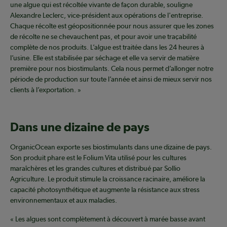
une algue qui est récoltée vivante de façon durable, souligne
Alexandre Leclerc, vice-président aux opérations de l'entreprise.
Chaque récolte est géopositionnée pour nous assurer que les zones
de récolte ne se chevauchent pas, et pour avoir une traçabilité
complète de nos produits. L’algue est traitée dans les 24 heures à
l’usine. Elle est stabilisée par séchage et elle va servir de matière
première pour nos biostimulants. Cela nous permet d’allonger notre
période de production sur toute l’année et ainsi de mieux servir nos
clients à l’exportation. »
Dans une dizaine de pays
OrganicOcean exporte ses biostimulants dans une dizaine de pays.
Son produit phare est le Folium Vita utilisé pour les cultures
maraîchères et les grandes cultures et distribué par Sollio
Agriculture. Le produit stimule la croissance racinaire, améliore la
capacité photosynthétique et augmente la résistance aux stress
environnementaux et aux maladies.
« Les algues sont complètement à découvert à marée basse avant