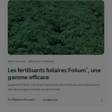
ARTICLE TECHNIQUE
PRODUCTION ET RENDEMENT
3
Les fertilisants foliaires Folium
, une
gamme efficace
La gamme Folium 3 favorise l’absorption des molécules par la plante pour
une réponse agronomique exceptionnelle.
Par Stéphane Perreault ...
29 juillet 2026