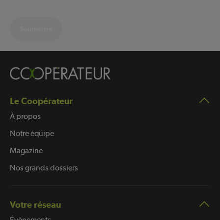
Soumettre
Le Coopérateur
À propos
Notre équipe
Magazine
Nos grands dossiers
Votre réseau
Évènements