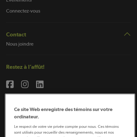
Connectez-vous
Contact
Nous joindre
Restez à l’affût!
Ce site Web enregistre des témoins sur votre
ordinateur.
Abonnement à l’infolettre
Le respect de votre vie privée compte pour nous. Ces témoins
sont utilisés pour recueillir des renseignements, nous et nos