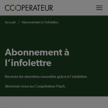
Aller
Toggle
au
contenu
principal
Fil
Accueil
Abonnement à l’infolettre
d'Ariane
Abonnement à
l’infolettre
Recevez les dernières nouvelles grâce à l’infolettre.
Abonnez-vous au Coopérateur Flash.