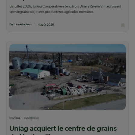
En juillet 2026, Uniag Coopérative a tenu trois Dîners Relève VIP réunissant
une vingtaine de jeunes producteurs agricoles membres.
Par La rédaction
4 août 2026
NOUVELLE
COOPÉRATIVE
Uniag acquiert le centre de grains