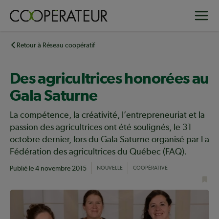
Aller
Toggle
au
contenu
principal
Retour à Réseau coopératif
Des agricultrices honorées au
Gala Saturne
La compétence, la créativité, l’entrepreneuriat et la
passion des agricultrices ont été soulignés, le 31
octobre dernier, lors du Gala Saturne organisé par La
Fédération des agricultrices du Québec (FAQ).
Publié le
4 novembre 2015
NOUVELLE
COOPÉRATIVE