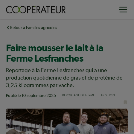
Aller
Toggle
au
contenu
principal
Retour à Familles agricoles
Faire mousser le lait à la
Ferme Lesfranches
Reportage à la Ferme Lesfranches qui a une
production quotidienne de gras et de protéine de
3,25 kilogrammes par vache.
Publié le
10 septembre 2025
REPORTAGE DE FERME
GESTION