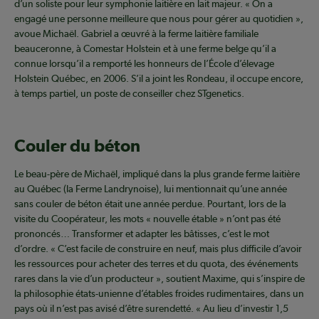
d’un soliste pour leur symphonie laitière en lait majeur. « On a
engagé une personne meilleure que nous pour gérer au quotidien »,
avoue Michaël. Gabriel a œuvré à la ferme laitière familiale
beauceronne, à Comestar Holstein et à une ferme belge qu’il a
connue lorsqu’il a remporté les honneurs de l’École d’élevage
Holstein Québec, en 2006. S’il a joint les Rondeau, il occupe encore,
à temps partiel, un poste de conseiller chez STgenetics.
Couler du béton
Le beau-père de Michaël, impliqué dans la plus grande ferme laitière
au Québec (la Ferme Landrynoise), lui mentionnait qu’une année
sans couler de béton était une année perdue. Pourtant, lors de la
visite du Coopérateur, les mots « nouvelle étable » n’ont pas été
prononcés… Transformer et adapter les bâtisses, c’est le mot
d’ordre. « C’est facile de construire en neuf, mais plus difficile d’avoir
les ressources pour acheter des terres et du quota, des événements
rares dans la vie d’un producteur », soutient Maxime, qui s’inspire de
la philosophie états-unienne d’étables froides rudimentaires, dans un
pays où il n’est pas avisé d’être surendetté. « Au lieu d’investir 1,5