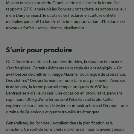
Maison familiale rurale du Granit, le trio a fait croître la ferme. Par
rapport à 2010, année où les Rondeau ont acheté les actions de leur
mère Dany Grimard, le quota et les hectares en culture ont été
multipliés par sept! La famille effectue toujours autant d’hectares de
travaux à forfait – semis, récolte, nivellement.
S’unir pour produire
Or, à force de mettre les bouchées doubles, la situation financière
s’est fragilisée. Certains éléments de la régie étaient négligés. « On
avait besoin de chiffres », image Maxime, boulimique de croissance.
Des chiffres? Des performances, pour faire des paiements. Avec ses
installations, la ferme pourrait remplir un quota de 600 kg.
L’entreprise a d’ailleurs saisi une occasion en produisant, pendant
sept mois, 100 kg d’une ferme dont l’étable avait brûlé. Cette
expérience leur a permis de tester les infrastructures et l’équipe – une
dizaine de Québécois et quatre travailleurs étrangers.
Généralistes, les Rondeau excellent dans la planification et la
direction. Ce sont de bons chefs d’orchestre, mais ils avaient besoin