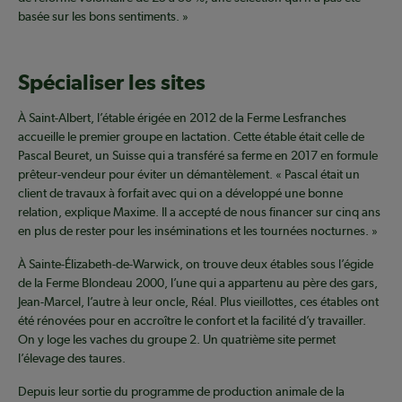
basée sur les bons sentiments. »
Spécialiser les sites
À Saint-Albert, l’étable érigée en 2012 de la Ferme Lesfranches
accueille le premier groupe en lactation. Cette étable était celle de
Pascal Beuret, un Suisse qui a transféré sa ferme en 2017 en formule
prêteur-vendeur pour éviter un démantèlement. « Pascal était un
client de travaux à forfait avec qui on a développé une bonne
relation, explique Maxime. Il a accepté de nous financer sur cinq ans
en plus de rester pour les inséminations et les tournées nocturnes. »
À Sainte-Élizabeth-de-Warwick, on trouve deux étables sous l’égide
de la Ferme Blondeau 2000, l’une qui a appartenu au père des gars,
Jean-Marcel, l’autre à leur oncle, Réal. Plus vieillottes, ces étables ont
été rénovées pour en accroître le confort et la facilité d’y travailler.
On y loge les vaches du groupe 2. Un quatrième site permet
l’élevage des taures.
Depuis leur sortie du programme de production animale de la