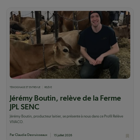
TÉMOIGNAGE ET ENTREVUE
RELÈVE
Jérémy Boutin, relève de la Ferme
JPL SENC
Jérémy Boutin, producteur laitier, se présente à nous dans ce Profil Relève
VIVACO.
Par Claudie Desruisseaux
15 juillet 2026