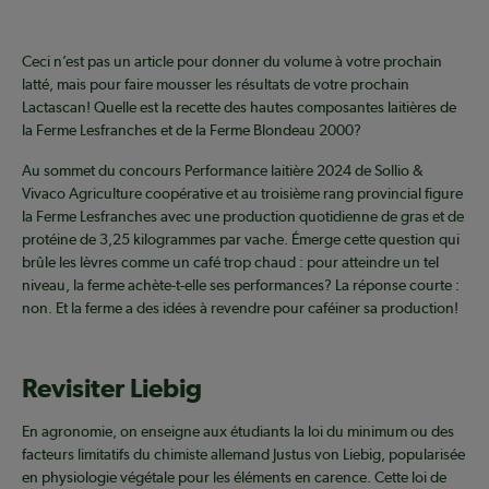
Ceci n’est pas un article pour donner du volume à votre prochain
latté, mais pour faire mousser les résultats de votre prochain
Lactascan! Quelle est la recette des hautes composantes laitières de
la Ferme Lesfranches et de la Ferme Blondeau 2000?
Au sommet du concours Performance laitière 2024 de Sollio &
Vivaco Agriculture coopérative et au troisième rang provincial figure
la Ferme Lesfranches avec une production quotidienne de gras et de
protéine de 3,25 kilogrammes par vache. Émerge cette question qui
brûle les lèvres comme un café trop chaud : pour atteindre un tel
niveau, la ferme achète-t-elle ses performances? La réponse courte :
non. Et la ferme a des idées à revendre pour caféiner sa production!
Revisiter Liebig
En agronomie, on enseigne aux étudiants la loi du minimum ou des
facteurs limitatifs du chimiste allemand Justus von Liebig, popularisée
en physiologie végétale pour les éléments en carence. Cette loi de