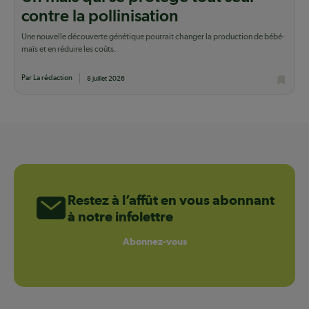
contre la pollinisation
Une nouvelle découverte génétique pourrait changer la production de bébé-
maïs et en réduire les coûts.
Par La rédaction
8 juillet 2026
Restez à l’affût en vous abonnant
à notre infolettre
Abonnez-vous