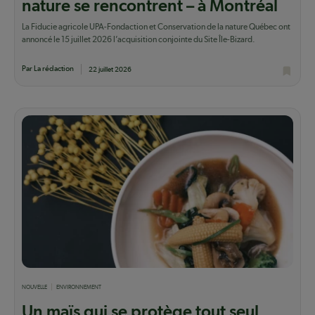
nature se rencontrent – à Montréal
La Fiducie agricole UPA-Fondaction et Conservation de la nature Québec ont
annoncé le 15 juillet 2026 l’acquisition conjointe du Site Île-Bizard.
Par La rédaction
22 juillet 2026
NOUVELLE
ENVIRONNEMENT
Un maïs qui se protège tout seul