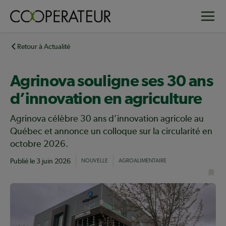
Aller
Toggle
au
contenu
principal
Retour à Actualité
Agrinova souligne ses 30 ans
d’innovation en agriculture
Agrinova célèbre 30 ans d’innovation agricole au
Québec et annonce un colloque sur la circularité en
octobre 2026.
Publié le
3 juin 2026
NOUVELLE
AGROALIMENTAIRE