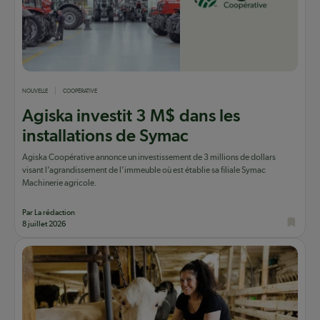
NOUVELLE
COOPÉRATIVE
Agiska investit 3 M$ dans les
installations de Symac
Agiska Coopérative annonce un investissement de 3 millions de dollars
visant l’agrandissement de l’immeuble où est établie sa filiale Symac
Machinerie agricole.
Par La rédaction
8 juillet 2026