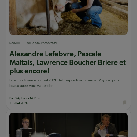
NOUVELLE
SOLLIO GROUPE COOPÉRATIF
Alexandre Lefebvre, Pascale
Maltais, Lawrence Boucher Brière et
plus encore!
Le second numéro estival 2026 du Coopérateur est arrivé. Voyons quels
beaux sujets vous y attendent.
Par Stéphanie McDuff
1 juillet 2026