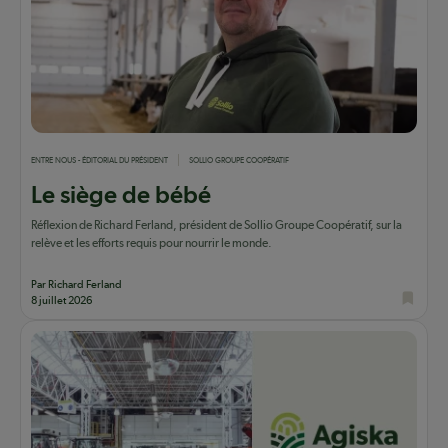
ENTRE NOUS - ÉDITORIAL DU PRÉSIDENT
SOLLIO GROUPE COOPÉRATIF
Le siège de bébé
Réflexion de Richard Ferland, président de Sollio Groupe Coopératif, sur la
relève et les efforts requis pour nourrir le monde.
Par Richard Ferland
8 juillet 2026