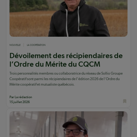
NOUVELLE
LA COOPÉRATION
Dévoilement des récipiendaires de
l’Ordre du Mérite du CQCM
Trois personnalités membres ou collaboratrice du réseau de Sollio Groupe
Coopératif sont parmi les récipiendaires de l'édition 2026 de l'Ordre du
Mérite coopératif et mutualiste québécois.
Par La rédaction
15 juillet 2026