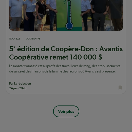
NOUVELLE
COOPÉRATIVE
e
5
édition de Coopère-Don : Avantis
Coopérative remet 140 000 $
Le montant amassé est au profit des travailleurs de rang, des établissements
de santé et des maisons de la famille des régions où Avantis est présente.
Par La rédaction
24 juin 2026
Pagination
Voir plus