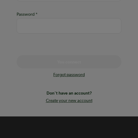
Password
You connect
Forgot password
Don't have an account?
Create your new account