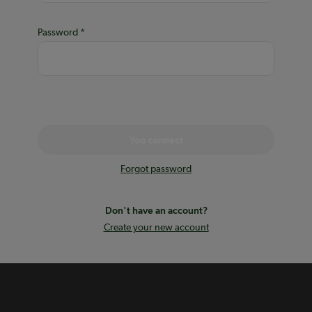
Password
You connect
Forgot password
Don't have an account?
Create your new account