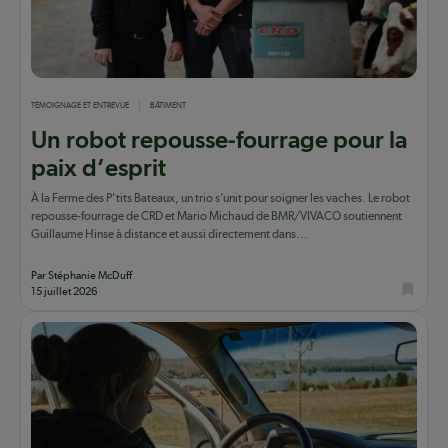
TÉMOIGNAGE ET ENTREVUE
BÂTIMENT
Un robot repousse-fourrage pour la
paix d’esprit
À la Ferme des P’tits Bateaux, un trio s’unit pour soigner les vaches. Le robot
repousse-fourrage de CRD et Mario Michaud de BMR/VIVACO soutiennent
Guillaume Hinse à distance et aussi directement dans...
Par Stéphanie McDuff
15 juillet 2026