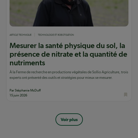
ARTICLE TECHNIQUE
TECHNOLOGIE ET ROBOTISATION
Mesurer la santé physique du sol, la
présence de nitrate et la quantité de
nutriments
À la Ferme de recherche en productions végétales de Sollio Agriculture, trois
experts ont présenté des outils et stratégies pour mieux se mesurer.
Par Stéphanie McDuff
15 juin 2026
Pagination
Voir plus