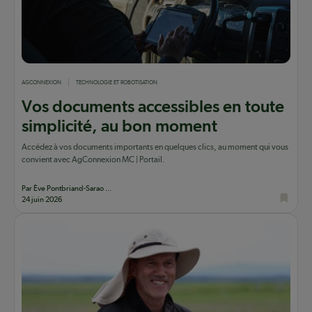
AGCONNEXION
TECHNOLOGIE ET ROBOTISATION
Vos documents accessibles en toute
simplicité, au bon moment
Accédez à vos documents importants en quelques clics, au moment qui vous
convient avec AgConnexion MC | Portail.
Par Ève Pontbriand-Sarao ...
24 juin 2026