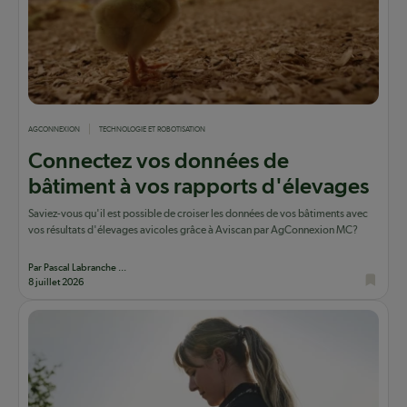
AGCONNEXION
TECHNOLOGIE ET ROBOTISATION
Connectez vos données de
bâtiment à vos rapports d'élevages
Saviez-vous qu'il est possible de croiser les données de vos bâtiments avec
vos résultats d'élevages avicoles grâce à Aviscan par AgConnexion MC?
Par Pascal Labranche ...
8 juillet 2026