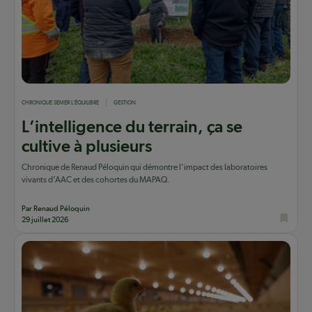
CHRONIQUE SEMER L'ÉQUILIBRE
GESTION
L’intelligence du terrain, ça se
cultive à plusieurs
Chronique de Renaud Péloquin qui démontre l’impact des laboratoires
vivants d’AAC et des cohortes du MAPAQ.
Par Renaud Péloquin
29 juillet 2026