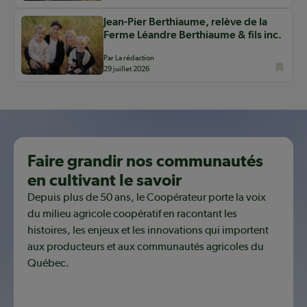
Jean-Pier Berthiaume, relève de la
Ferme Léandre Berthiaume & fils inc.
Par La rédaction
29 juillet 2026
Faire grandir nos communautés
en cultivant le savoir
Depuis plus de 50 ans, le Coopérateur porte la voix
du milieu agricole coopératif en racontant les
histoires, les enjeux et les innovations qui importent
aux producteurs et aux communautés agricoles du
Québec.
Découvrir notre mission coopérative