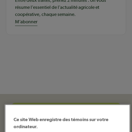
Entre deux traites, prenez 2 minutes : on vous
résume l’essentiel de l’actualité agricole et
coopérative, chaque semaine.
M’abonner
Ce site Web enregistre des témoins sur votre
ordinateur.