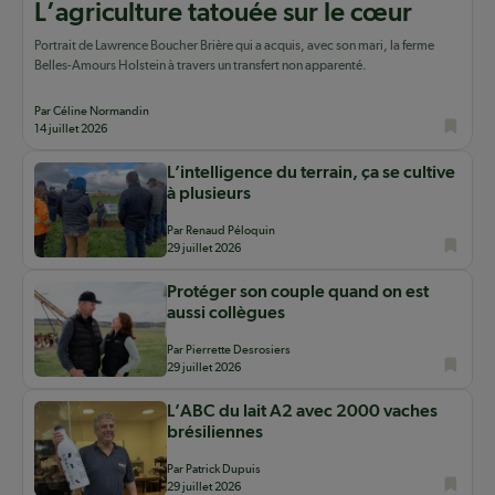
L’agriculture tatouée sur le cœur
Portrait de Lawrence Boucher Brière qui a acquis, avec son mari, la ferme
Belles-Amours Holstein à travers un transfert non apparenté.
Par Céline Normandin
14 juillet 2026
L’intelligence du terrain, ça se cultive
à plusieurs
Par Renaud Péloquin
29 juillet 2026
Protéger son couple quand on est
aussi collègues
Par Pierrette Desrosiers
29 juillet 2026
L’ABC du lait A2 avec 2000 vaches
brésiliennes
Par Patrick Dupuis
29 juillet 2026