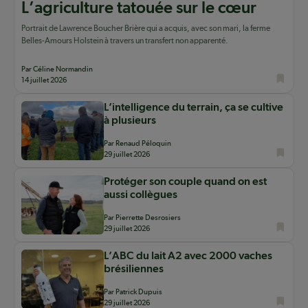
L’agriculture tatouée sur le cœur
Portrait de Lawrence Boucher Brière qui a acquis, avec son mari, la ferme
Belles-Amours Holstein à travers un transfert non apparenté.
Par Céline Normandin
14 juillet 2026
L’intelligence du terrain, ça se cultive
à plusieurs
Par Renaud Péloquin
29 juillet 2026
Protéger son couple quand on est
aussi collègues
Par Pierrette Desrosiers
29 juillet 2026
L’ABC du lait A2 avec 2000 vaches
brésiliennes
Par Patrick Dupuis
29 juillet 2026