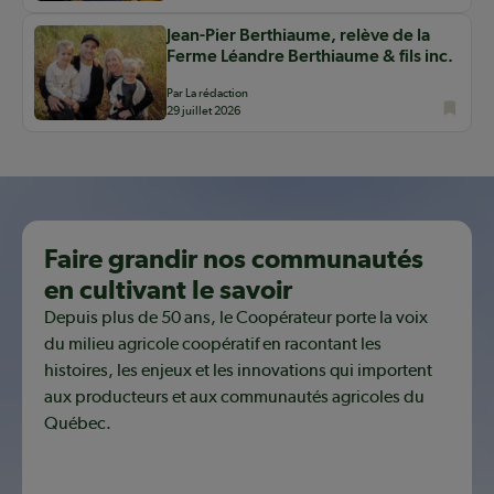
Jean-Pier Berthiaume, relève de la
Ferme Léandre Berthiaume & fils inc.
Par La rédaction
29 juillet 2026
Faire grandir nos communautés
en cultivant le savoir
Depuis plus de 50 ans, le Coopérateur porte la voix
du milieu agricole coopératif en racontant les
histoires, les enjeux et les innovations qui importent
aux producteurs et aux communautés agricoles du
Québec.
Découvrir notre mission coopérative