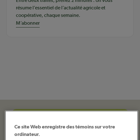
Entre deux traites, prenez 2 minutes : on vous
résume l’essentiel de l’actualité agricole et
coopérative, chaque semaine.
M’abonner
Ce site Web enregistre des témoins sur votre
ordinateur.