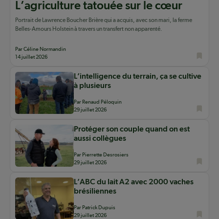
L’agriculture tatouée sur le cœur
Portrait de Lawrence Boucher Brière qui a acquis, avec son mari, la ferme
Belles-Amours Holstein à travers un transfert non apparenté.
Par Céline Normandin
14 juillet 2026
L’intelligence du terrain, ça se cultive
à plusieurs
Par Renaud Péloquin
29 juillet 2026
Protéger son couple quand on est
aussi collègues
Par Pierrette Desrosiers
29 juillet 2026
L’ABC du lait A2 avec 2000 vaches
brésiliennes
Par Patrick Dupuis
29 juillet 2026