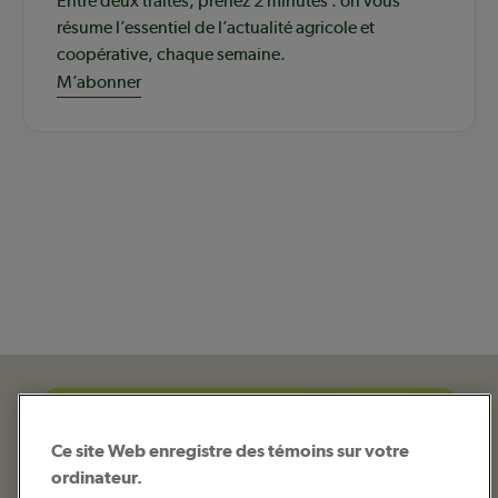
Entre deux traites, prenez 2 minutes : on vous
résume l’essentiel de l’actualité agricole et
coopérative, chaque semaine.
M’abonner
Ce site Web enregistre des témoins sur votre
ordinateur.