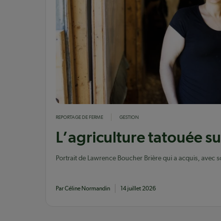
REPORTAGE DE FERME
GESTION
L’agriculture tatouée su
Portrait de Lawrence Boucher Brière qui a acquis, avec s
travers un transfert non apparenté.
Par Céline Normandin
14 juillet 2026