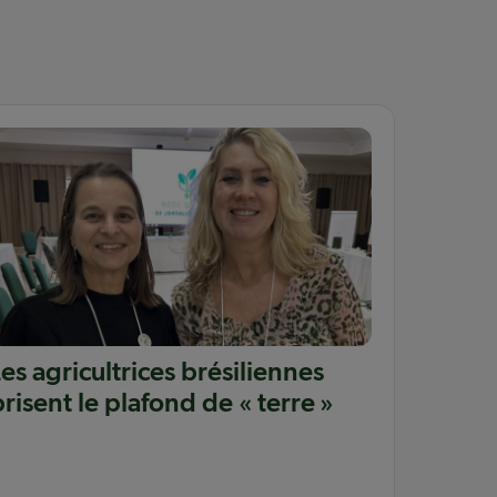
Les agricultrices brésiliennes
brisent le plafond de « terre »