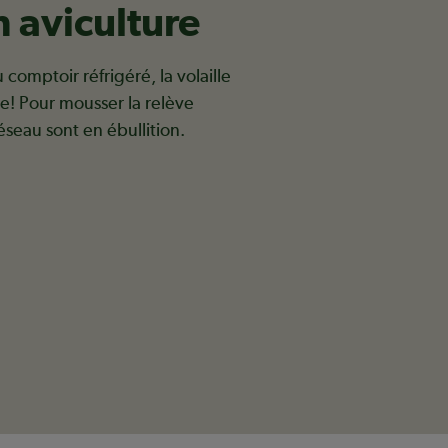
n aviculture
omptoir réfrigéré, la volaille
ce! Pour mousser la relève
réseau sont en ébullition.