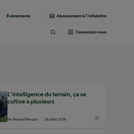
Évènements
Abonnement à l’infolettre
Connectez-vous
Toggle Search
L’intelligence du terrain, ça se
cultive à plusieurs
Par Renaud Péloquin
29 juillet 2026