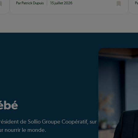
Par Patrick Dupuis
15 juillet 2026
P
bébé
résident de Sollio Groupe Coopératif, sur
our nourrir le monde.