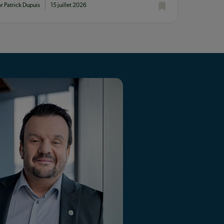
ar Patrick Dupuis
15 juillet 2026