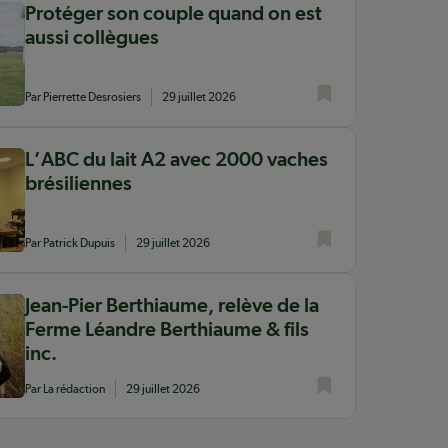
Protéger son couple quand on est
aussi collègues
Par Pierrette Desrosiers
29 juillet 2026
L’ABC du lait A2 avec 2000 vaches
brésiliennes
Par Patrick Dupuis
29 juillet 2026
Jean-Pier Berthiaume, relève de la
Ferme Léandre Berthiaume & fils
inc.
Par La rédaction
29 juillet 2026