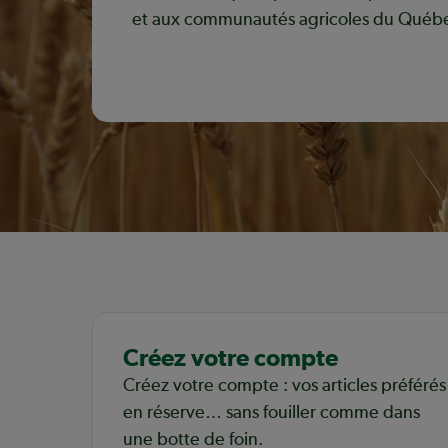
et aux communautés agricoles du Québ
Découvrir notre mission coopérative
Créez votre compte
Créez votre compte : vos articles préférés
en réserve… sans fouiller comme dans
une botte de foin.