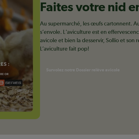
Faites votre nid e
Au supermarché, les œufs cartonnent. Au c
s’envole. L'aviculture est en effervescen
avicole et bien la desservir, Sollio et son 
L’aviculture fait pop!
Survolez notre Dossier relève avicole