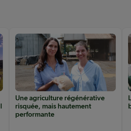
Une agriculture régénérative
l
risquée, mais hautement
performante