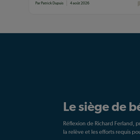
Par Patrick Dupuis
4 août 2026
Le siège de 
Réflexion de Richard Ferland, p
la relève et les efforts requis p