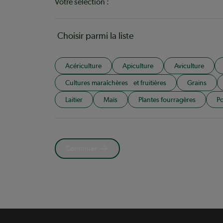
Votre sélection :
Choisir parmi la liste
Acériculture
Apiculture
Aviculture
Cultures maraîchères et fruitières
Grains
Laitier
Maïs
Plantes fourragères
Po
Continuer