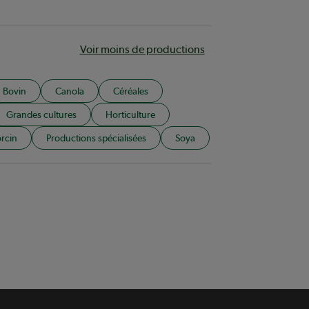
Voir moins de productions
Bovin
Canola
Céréales
Grandes cultures
Horticulture
rcin
Productions spécialisées
Soya