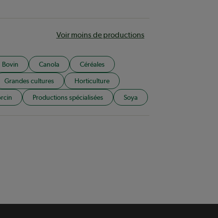
Voir moins de productions
Bovin
Canola
Céréales
Grandes cultures
Horticulture
rcin
Productions spécialisées
Soya