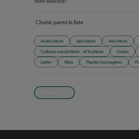
Votre sélection :
Choisir parmi la liste
Acériculture
Apiculture
Aviculture
Cultures maraîchères et fruitières
Grains
Laitier
Maïs
Plantes fourragères
Po
Continuer