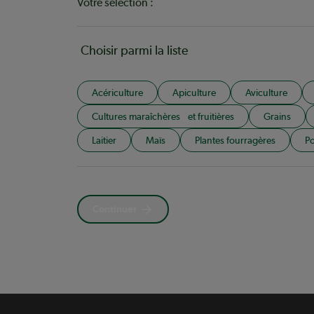
Votre sélection :
Choisir parmi la liste
Acériculture
Apiculture
Aviculture
Cultures maraîchères et fruitières
Grains
Laitier
Maïs
Plantes fourragères
Po
Continuer