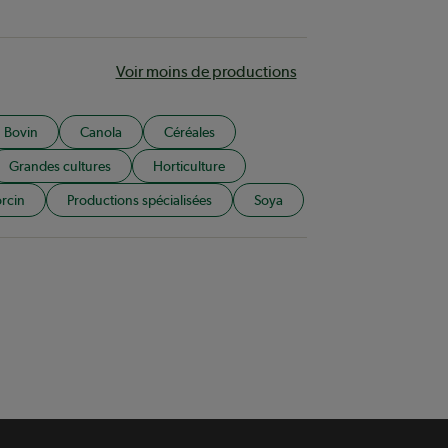
Voir moins de productions
Bovin
Canola
Céréales
Grandes cultures
Horticulture
rcin
Productions spécialisées
Soya