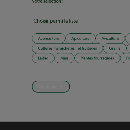
Votre sélection :
Choisir parmi la liste
Acériculture
Apiculture
Aviculture
Cultures maraîchères et fruitières
Grains
Laitier
Maïs
Plantes fourragères
Po
Continuer