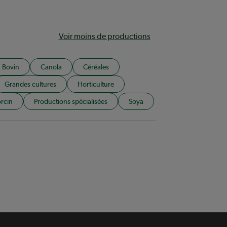
Voir moins de productions
Bovin
Canola
Céréales
Grandes cultures
Horticulture
rcin
Productions spécialisées
Soya