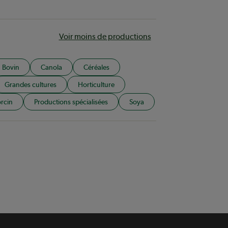
Voir moins de productions
Bovin
Canola
Céréales
Grandes cultures
Horticulture
rcin
Productions spécialisées
Soya