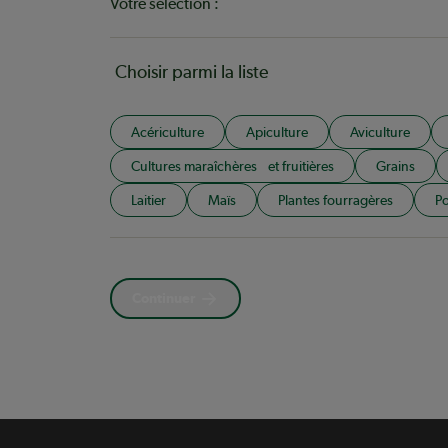
Votre sélection :
Choisir parmi la liste
Acériculture
Apiculture
Aviculture
Cultures maraîchères et fruitières
Grains
Laitier
Maïs
Plantes fourragères
Po
Continuer