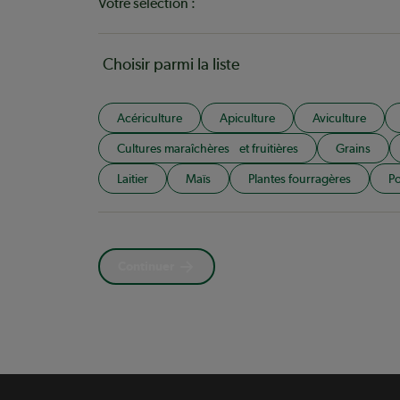
Votre sélection :
Choisir parmi la liste
Acériculture
Apiculture
Aviculture
Cultures maraîchères et fruitières
Grains
Laitier
Maïs
Plantes fourragères
Po
Continuer