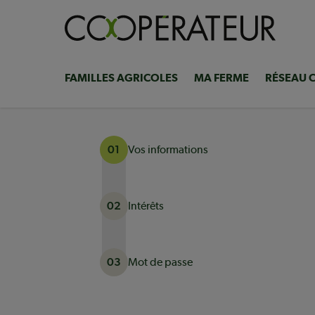
Aller
au
contenu
principal
FAMILLES AGRICOLES
MA FERME
RÉSEAU 
Navigation
principale
Vos informations
01
Intérêts
02
Mot de passe
03
Actuellement à l'étape 1 sur 3 : Vos informati