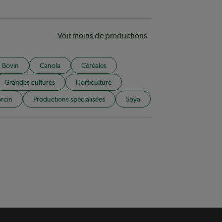
Voir moins de productions
Bovin
Canola
Céréales
Grandes cultures
Horticulture
rcin
Productions spécialisées
Soya