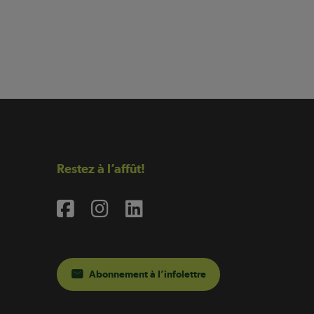
Restez à l’affût!
Abonnement à l’infolettre