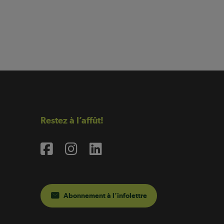
Restez à l’affût!
Abonnement à l’infolettre