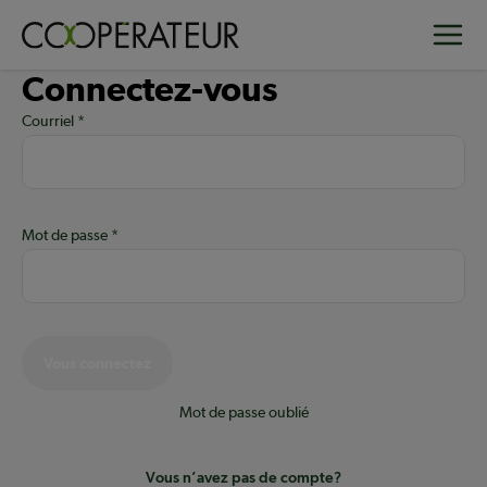
Aller
Toggle
au
contenu
Connectez-vous
principal
Courriel
Mot de passe
Vous connectez
Mot de passe oublié
Vous n’avez pas de compte?