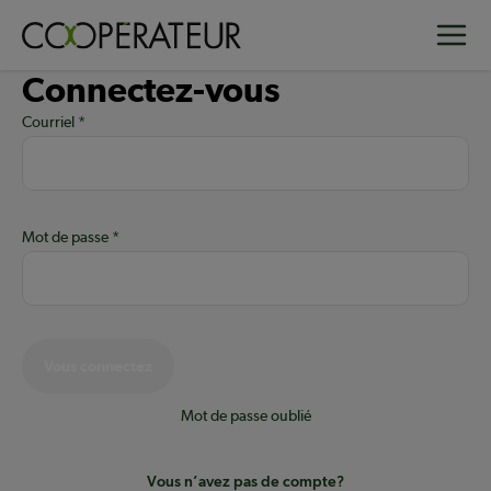
Aller
Toggle
au
contenu
Connectez-vous
principal
Courriel
Mot de passe
Vous connectez
Mot de passe oublié
Vous n’avez pas de compte?