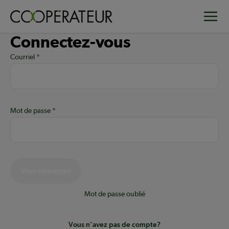
Aller
Toggle
au
contenu
Connectez-vous
principal
Courriel
Mot de passe
Vous connectez
Mot de passe oublié
Vous n’avez pas de compte?