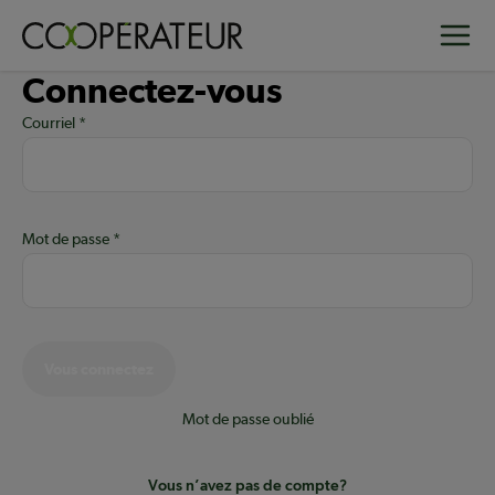
Aller
Toggle
au
contenu
Connectez-vous
principal
Courriel
Mot de passe
Vous connectez
Mot de passe oublié
Vous n’avez pas de compte?