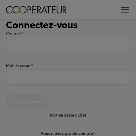
Aller
Toggle
au
contenu
Connectez-vous
principal
Courriel
Mot de passe
Vous connectez
Mot de passe oublié
Vous n’avez pas de compte?