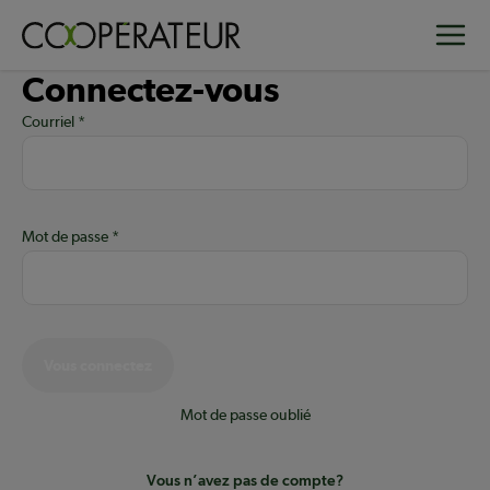
Aller
Toggle
au
contenu
Connectez-vous
principal
Courriel
Mot de passe
Vous connectez
Mot de passe oublié
Vous n’avez pas de compte?