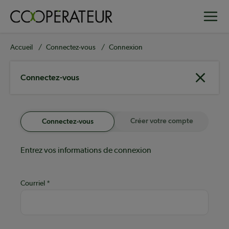
Aller
Toggle
au
contenu
principal
Fil
Accueil
Connectez-vous
Connexion
d'Ariane
Connectez-vous
Créer votre compte
Connectez-vous
Entrez vos informations de connexion
Courriel