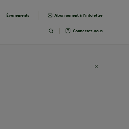
Évènements
Abonnement à l’infolettre
Connectez-vous
Toggle Search