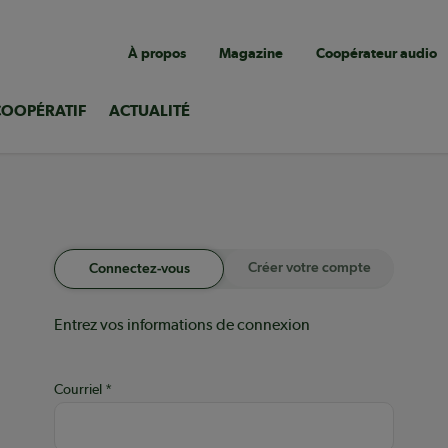
Navigation
À propos
Magazine
Coopérateur audio
utilitaire
COOPÉRATIF
ACTUALITÉ
Créer votre compte
Connectez-vous
Entrez vos informations de connexion
Courriel