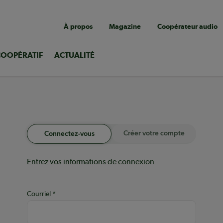
Navigation
À propos
Magazine
Coopérateur audio
utilitaire
COOPÉRATIF
ACTUALITÉ
Créer votre compte
Connectez-vous
Entrez vos informations de connexion
Courriel