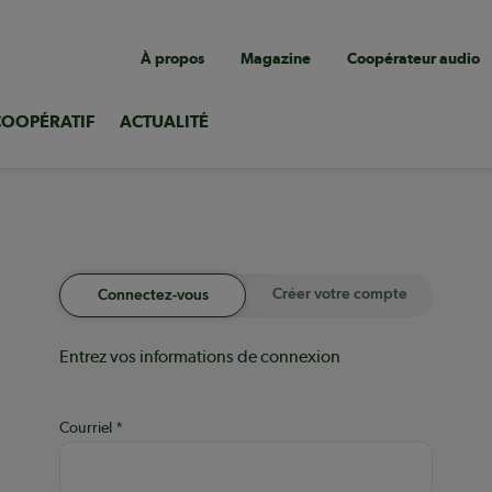
Navigation
À propos
Magazine
Coopérateur audio
utilitaire
COOPÉRATIF
ACTUALITÉ
Créer votre compte
Connectez-vous
Entrez vos informations de connexion
Courriel