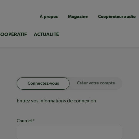
Navigation
À propos
Magazine
Coopérateur audio
utilitaire
COOPÉRATIF
ACTUALITÉ
Créer votre compte
Connectez-vous
Entrez vos informations de connexion
Courriel