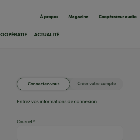
Navigation
À propos
Magazine
Coopérateur audio
utilitaire
COOPÉRATIF
ACTUALITÉ
Créer votre compte
Connectez-vous
Entrez vos informations de connexion
Courriel