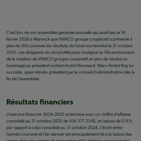
C’est lors de son assemblée générale annuelle qui avait lieu le 18
février 2026 à Warwick que VIVACO groupe coopératif a présenté à
plus de 160 convives les résultats de l’exercice terminé le 31 octobre
2025. Les dirigeants en ont profité pour souligner le 10e anniversaire
de la création de VIVACO groupe coopératif en plus de rendre un
hommage au président sortant André Normand. Marc-André Roy lui
succède, ayant été élu président par le conseil d’administration dès la
fin de l’assemblée.
Résultats financiers
L’exercice financier 2024-2025 se termine avec un chiffre d’affaires
consolidé au 31 octobre 2025 de 436 371 354$, en baisse de 0,9 %
par rapport à celui consolidé au 31 octobre 2024. L’écart entre
l’année courante et l’an dernier est principalement lié à la baisse des
ventes dans les centres de rénovation et les stations-service en lien