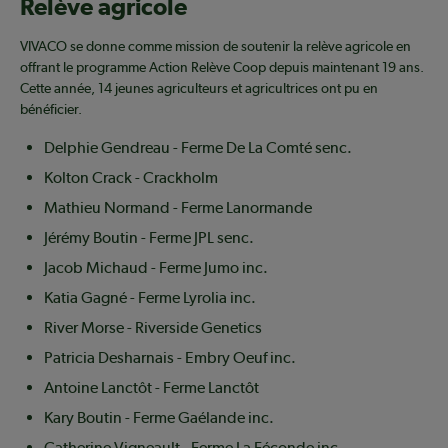
Relève agricole
VIVACO se donne comme mission de soutenir la relève agricole en
offrant le programme Action Relève Coop depuis maintenant 19 ans.
Cette année, 14 jeunes agriculteurs et agricultrices ont pu en
bénéficier.
Delphie Gendreau - Ferme De La Comté senc.
Kolton Crack - Crackholm
Mathieu Normand - Ferme Lanormande
Jérémy Boutin - Ferme JPL senc.
Jacob Michaud - Ferme Jumo inc.
Katia Gagné - Ferme Lyrolia inc.
River Morse - Riverside Genetics
Patricia Desharnais - Embry Oeuf inc.
Antoine Lanctôt - Ferme Lanctôt
Kary Boutin - Ferme Gaélande inc.
Catherine Vigneault - Ferme La Féconde inc.