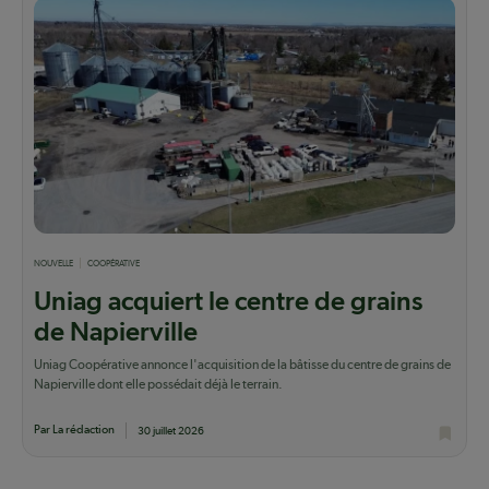
NOUVELLE
COOPÉRATIVE
Uniag acquiert le centre de grains
de Napierville
Uniag Coopérative annonce l'acquisition de la bâtisse du centre de grains de
Napierville dont elle possédait déjà le terrain.
Par La rédaction
30 juillet 2026