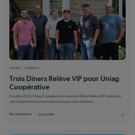
NOUVELLE
COOPÉRATIVE
Trois Dîners Relève VIP pour Uniag
Coopérative
En juillet 2026, Uniag Coopérative a tenu trois Dîners Relève VIP réunissant
une vingtaine de jeunes producteurs agricoles membres.
Par La rédaction
4 août 2026