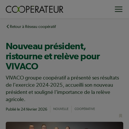
Aller
Toggle
au
contenu
principal
Retour à Réseau coopératif
Nouveau président,
ristourne et relève pour
VIVACO
VIVACO groupe coopératif a présenté ses résultats
de l'exercice 2024-2025, accueilli son nouveau
président et souligné l'importance de la relève
agricole.
Publié le
24 février 2026
NOUVELLE
COOPÉRATIVE