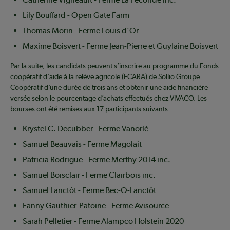
Lily Bouffard - Open Gate Farm
Thomas Morin - Ferme Louis d’Or
Maxime Boisvert - Ferme Jean-Pierre et Guylaine Boisvert
Par la suite, les candidats peuvent s’inscrire au programme du Fonds
coopératif d'aide à la relève agricole (FCARA) de Sollio Groupe
Coopératif d’une durée de trois ans et obtenir une aide financière
versée selon le pourcentage d’achats effectués chez VIVACO. Les
bourses ont été remises aux 17 participants suivants :
Krystel C. Decubber - Ferme Vanorlé
Samuel Beauvais - Ferme Magolait
Patricia Rodrigue - Ferme Merthy 2014 inc.
Samuel Boisclair - Ferme Clairbois inc.
Samuel Lanctôt - Ferme Bec-O-Lanctôt
Fanny Gauthier-Patoine - Ferme Avisource
Sarah Pelletier - Ferme Alampco Holstein 2020