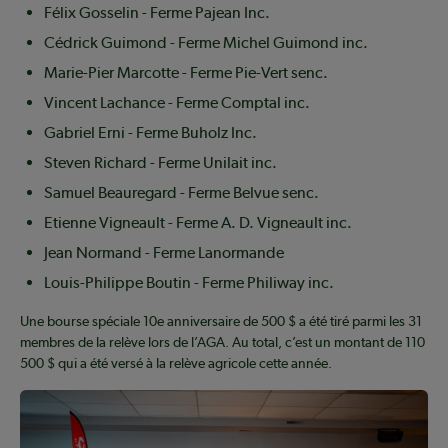
Félix Gosselin - Ferme Pajean Inc.
Cédrick Guimond - Ferme Michel Guimond inc.
Marie-Pier Marcotte - Ferme Pie-Vert senc.
Vincent Lachance - Ferme Comptal inc.
Gabriel Erni - Ferme Buholz Inc.
Steven Richard - Ferme Unilait inc.
Samuel Beauregard - Ferme Belvue senc.
Etienne Vigneault - Ferme A. D. Vigneault inc.
Jean Normand - Ferme Lanormande
Louis-Philippe Boutin - Ferme Philiway inc.
Une bourse spéciale 10e anniversaire de 500 $ a été tiré parmi les 31
membres de la relève lors de l’AGA. Au total, c’est un montant de 110
500 $ qui a été versé à la relève agricole cette année.