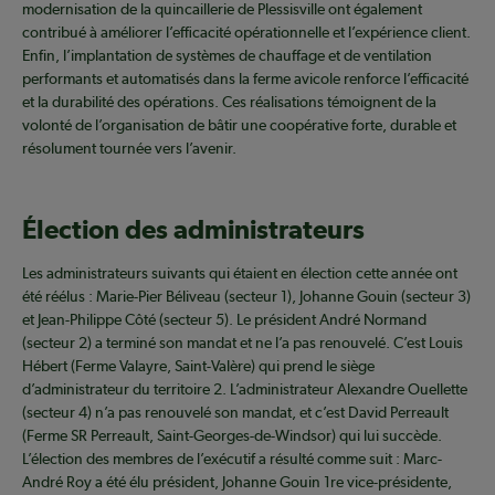
modernisation de la quincaillerie de Plessisville ont également
contribué à améliorer l’efficacité opérationnelle et l’expérience client.
Enfin, l’implantation de systèmes de chauffage et de ventilation
performants et automatisés dans la ferme avicole renforce l’efficacité
et la durabilité des opérations. Ces réalisations témoignent de la
volonté de l’organisation de bâtir une coopérative forte, durable et
résolument tournée vers l’avenir.
Élection des administrateurs
Les administrateurs suivants qui étaient en élection cette année ont
été réélus : Marie-Pier Béliveau (secteur 1), Johanne Gouin (secteur 3)
et Jean-Philippe Côté (secteur 5). Le président André Normand
(secteur 2) a terminé son mandat et ne l’a pas renouvelé. C’est Louis
Hébert (Ferme Valayre, Saint-Valère) qui prend le siège
d’administrateur du territoire 2. L’administrateur Alexandre Ouellette
(secteur 4) n’a pas renouvelé son mandat, et c’est David Perreault
(Ferme SR Perreault, Saint-Georges-de-Windsor) qui lui succède.
L’élection des membres de l’exécutif a résulté comme suit : Marc-
André Roy a été élu président, Johanne Gouin 1re vice-présidente,