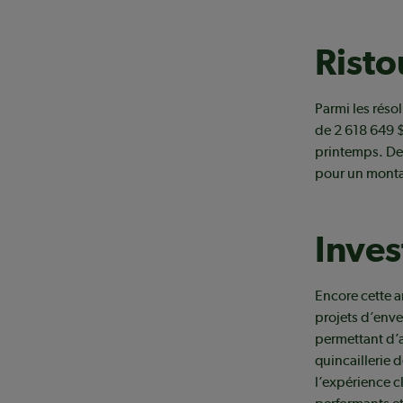
Rist
Parmi les réso
de 2 618 649 
printemps. De 
pour un monta
Inves
Encore cette a
projets d’enve
permettant d’a
quincaillerie d
l’expérience c