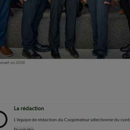
ératif, en 2026
nu
La rédaction
En voir plus