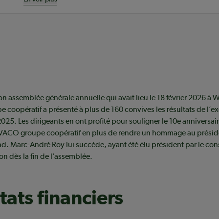
son assemblée générale annuelle qui avait lieu le 18 février 2026 à
coopératif a présenté à plus de 160 convives les résultats de l’ex
2025. Les dirigeants en ont profité pour souligner le 10e anniversair
IVACO groupe coopératif en plus de rendre un hommage au présid
 Marc-André Roy lui succède, ayant été élu président par le cons
on dès la fin de l’assemblée.
tats financiers