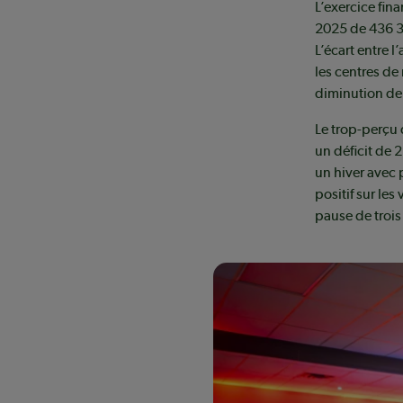
L’exercice fin
2025 de 436 37
L’écart entre l
les centres de 
diminution de
Le trop-perçu 
un déficit de 
un hiver avec 
positif sur le
pause de trois