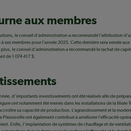
ourne aux membres
lutions, le conseil d’administration a recommandé l’attribution d’u
$ à ses membres pour l’année 2025. Cette dernière sera versée au
plus, le conseil d’administration a recommandé le rachat de capita
nt de 1 074 417 $.
tissements
nnée, d’importants investissements ont été réalisés afin de prépare
rgure ont notamment été menés dans les installations de la filiale T
ccroître sa capacité de production. L’agrandissement et la modern
e Plessisville ont également contribué à améliorer l’efficacité opéra
lient. Enfin, l’implantation de systèmes de chauffage et de ventilat