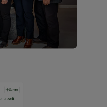
Suivre
L’équipe de rédaction du Coopérateur sélectionne du contenu pertinent à vos informations coopératives à l’échelle provinciale, nationale et internationale.