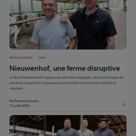
REPORTAGE DE FERME
RELÈVE
Nieuwenhof, une ferme disruptive
La ferme Nieuwenhof s'appuie sur une relève engagée, des technologies de
pointe et une gestion rigoureuse pour exceller en production laitière et
végétale.
Par Étienne Gosselin
17 juillet 2018