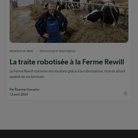
REPORTAGE DE FERME
TECHNOLOGIE ET ROBOTISATION
La traite robotisée à la Ferme Rewill
La Ferme Rewill optimise ses résultats grâce à la robotisation, tout en alliant
qualité de vie familiale.
Par Étienne Gosselin
12 avril 2024