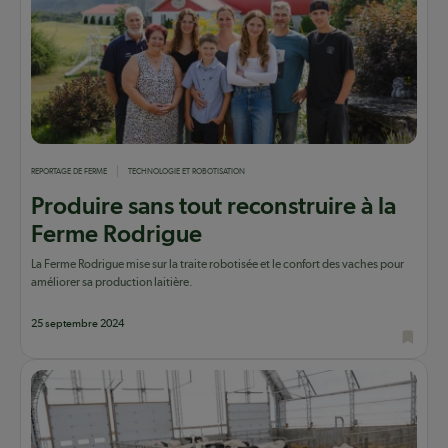
REPORTAGE DE FERME
TECHNOLOGIE ET ROBOTISATION
Produire sans tout reconstruire à la
Ferme Rodrigue
La Ferme Rodrigue mise sur la traite robotisée et le confort des vaches pour
améliorer sa production laitière.
25 septembre 2024