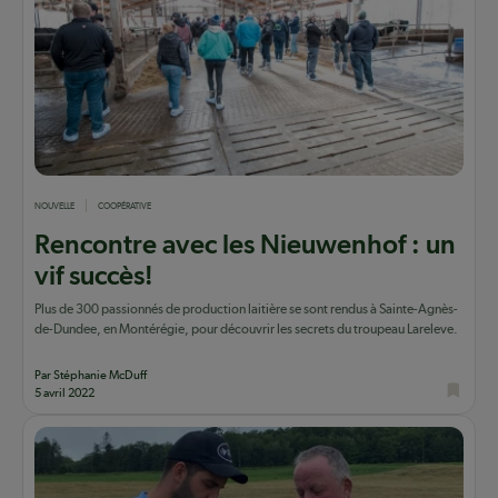
NOUVELLE
COOPÉRATIVE
Rencontre avec les Nieuwenhof : un
vif succès!
Plus de 300 passionnés de production laitière se sont rendus à Sainte-Agnès-
de-Dundee, en Montérégie, pour découvrir les secrets du troupeau Lareleve.
Par Stéphanie McDuff
5 avril 2022