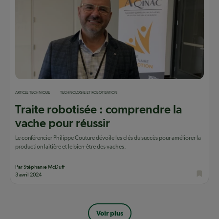
ARTICLE TECHNIQUE
TECHNOLOGIE ET ROBOTISATION
Traite robotisée : comprendre la
vache pour réussir
Le conférencier Philippe Couture dévoile les clés du succès pour améliorer la
production laitière et le bien-être des vaches.
Par Stéphanie McDuff
3 avril 2024
Pagination
Voir plus