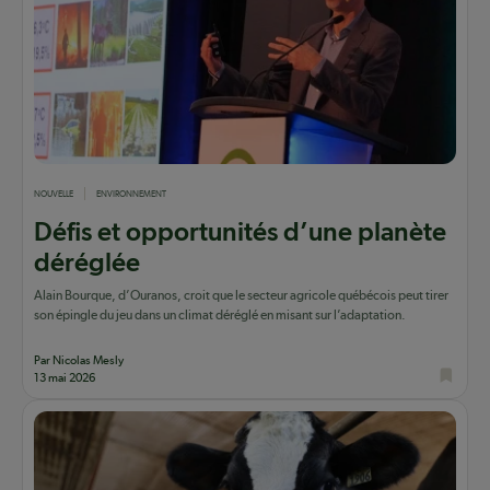
NOUVELLE
ENVIRONNEMENT
Défis et opportunités d’une planète
déréglée
Alain Bourque, d’Ouranos, croit que le secteur agricole québécois peut tirer
son épingle du jeu dans un climat déréglé en misant sur l’adaptation.
Par Nicolas Mesly
13 mai 2026