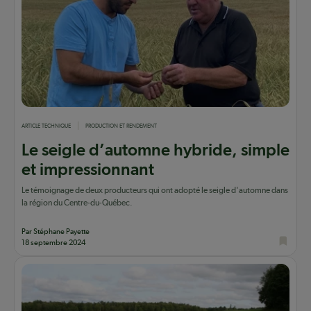
ARTICLE TECHNIQUE
PRODUCTION ET RENDEMENT
Le seigle d’automne hybride, simple
et impressionnant
Le témoignage de deux producteurs qui ont adopté le seigle d'automne dans
la région du Centre-du-Québec.
Par Stéphane Payette
18 septembre 2024