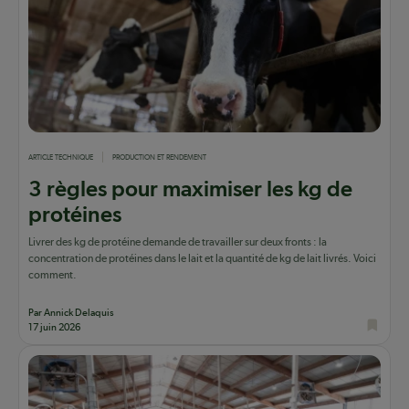
ARTICLE TECHNIQUE
PRODUCTION ET RENDEMENT
3 règles pour maximiser les kg de
protéines
Livrer des kg de protéine demande de travailler sur deux fronts : la
concentration de protéines dans le lait et la quantité de kg de lait livrés. Voici
comment.
Par Annick Delaquis
17 juin 2026