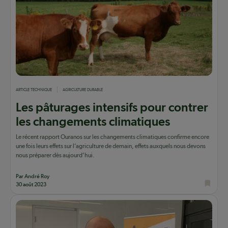
ARTICLE TECHNIQUE
AGRICULTURE DURABLE
Les pâturages intensifs pour contrer
les changements climatiques
Le récent rapport Ouranos sur les changements climatiques confirme encore
une fois leurs effets sur l’agriculture de demain, effets auxquels nous devons
nous préparer dès aujourd’hui.
Par André Roy
30 août 2023