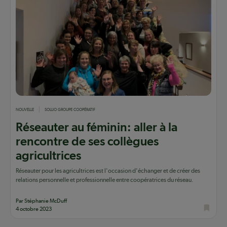
NOUVELLE
SOLLIO GROUPE COOPÉRATIF
Réseauter au féminin: aller à la
rencontre de ses collègues
agricultrices
Réseauter pour les agricultrices est l'occasion d'échanger et de créer des
relations personnelle et professionnelle entre coopératrices du réseau.
Par Stéphanie McDuff
4 octobre 2023