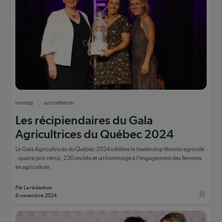
NOUVELLE
LA COOPÉRATION
Les récipiendaires du Gala
Agricultrices du Québec 2024
Le Gala Agricultrices du Québec 2024 célèbre le leadership féminin agricole
: quatre prix remis, 230 invités et un hommage à l’engagement des femmes
en agriculture.
Par La rédaction
6 novembre 2024