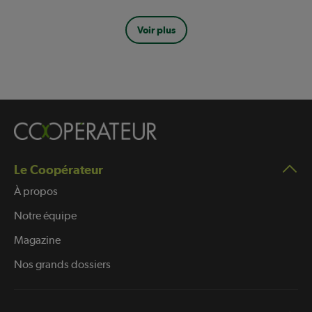
Pagination
Voir plus
Le Coopérateur
À propos
Notre équipe
Magazine
Nos grands dossiers