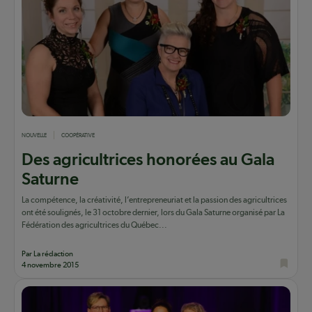
NOUVELLE
COOPÉRATIVE
Des agricultrices honorées au Gala
Saturne
La compétence, la créativité, l’entrepreneuriat et la passion des agricultrices
ont été soulignés, le 31 octobre dernier, lors du Gala Saturne organisé par La
Fédération des agricultrices du Québec...
Par La rédaction
4 novembre 2015