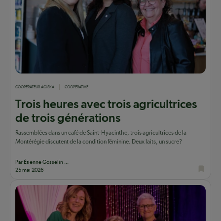
COOPÉRATEUR AGISKA
COOPÉRATIVE
Trois heures avec trois agricultrices
de trois générations
Rassemblées dans un café de Saint-Hyacinthe, trois agricultrices de la
Montérégie discutent de la condition féminine. Deux laits, un sucre?
Par Étienne Gosselin ...
25 mai 2026