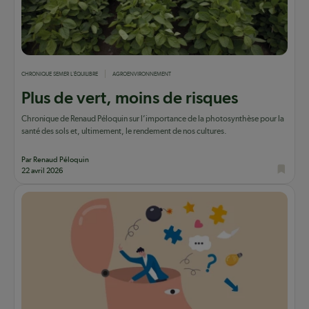
CHRONIQUE SEMER L'ÉQUILIBRE
AGROENVIRONNEMENT
Plus de vert, moins de risques
Chronique de Renaud Péloquin sur l’importance de la photosynthèse pour la
santé des sols et, ultimement, le rendement de nos cultures.
Par Renaud Péloquin
22 avril 2026