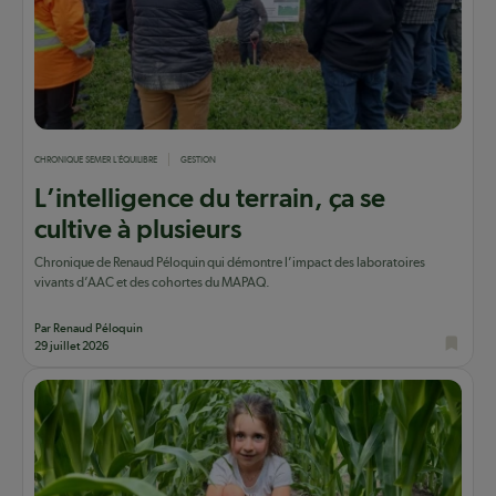
CHRONIQUE SEMER L'ÉQUILIBRE
GESTION
L’intelligence du terrain, ça se
cultive à plusieurs
Chronique de Renaud Péloquin qui démontre l’impact des laboratoires
vivants d’AAC et des cohortes du MAPAQ.
Par Renaud Péloquin
29 juillet 2026