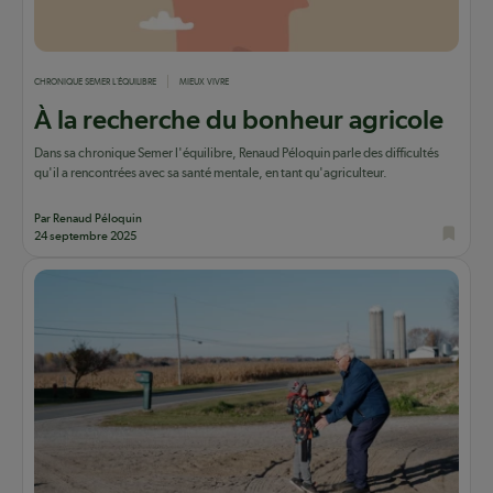
CHRONIQUE SEMER L'ÉQUILIBRE
MIEUX VIVRE
À la recherche du bonheur agricole
Dans sa chronique Semer l'équilibre, Renaud Péloquin parle des difficultés
qu'il a rencontrées avec sa santé mentale, en tant qu'agriculteur.
Par Renaud Péloquin
24 septembre 2025