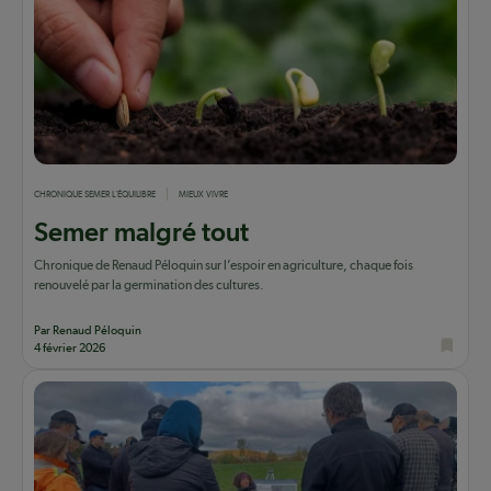
CHRONIQUE SEMER L'ÉQUILIBRE
MIEUX VIVRE
Semer malgré tout
Chronique de Renaud Péloquin sur l’espoir en agriculture, chaque fois
renouvelé par la germination des cultures.
Par Renaud Péloquin
4 février 2026