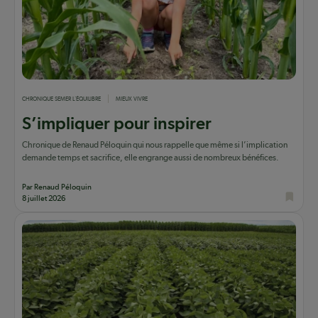
CHRONIQUE SEMER L'ÉQUILIBRE
MIEUX VIVRE
S’impliquer pour inspirer
Chronique de Renaud Péloquin qui nous rappelle que même si l’implication
demande temps et sacrifice, elle engrange aussi de nombreux bénéfices.
Par Renaud Péloquin
8 juillet 2026