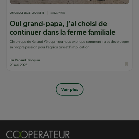
CHRONIQUE SEMER L'ÉQUILIBRE
MIEUX VIVRE
Oui grand-papa, j’ai choisi de
continuer dans la ferme familiale
Chronique de Renaud Péloquin qui nous explique comment il a su développer
sa propre passion pour l’agriculture et l'implication.
Par Renaud Péloquin
20 mai 2026
Pagination
Voir plus