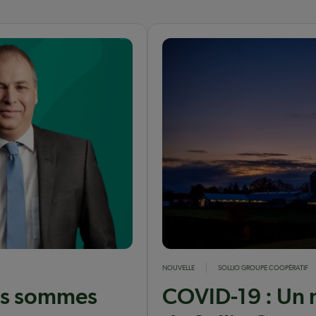
NOUVELLE
SOLLIO GROUPE COOPÉRATIF
ous sommes
COVID-19 : Un 