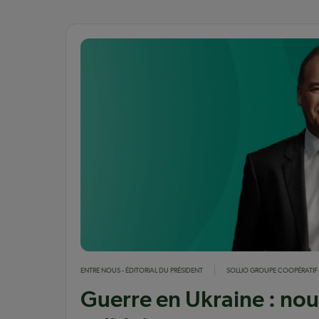
ENTRE NOUS - ÉDITORIAL DU PRÉSIDENT
SOLLIO GROUPE COOPÉRATIF
Guerre en Ukraine : n