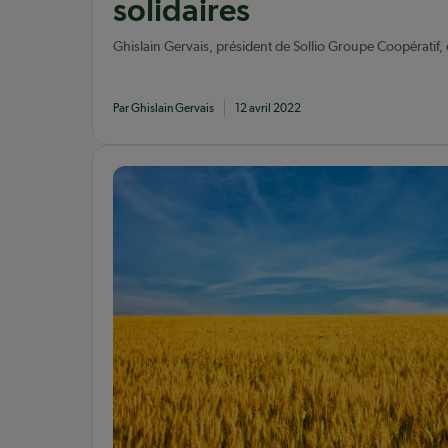
solidaires
Ghislain Gervais, président de Sollio Groupe Coopératif, d
engrais russes et défend l’approvisionnement vital pour 
Par Ghislain Gervais
12 avril 2022