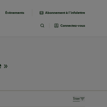
Évènements
Abonnement à l’infolettre
Connectez-vous
Toggle Search
»
e
Trier